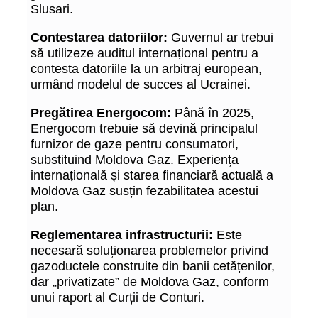
Slusari.
Contestarea datoriilor:
Guvernul ar trebui
să utilizeze auditul internațional pentru a
contesta datoriile la un arbitraj european,
urmând modelul de succes al Ucrainei.
Pregătirea Energocom:
Până în 2025,
Energocom trebuie să devină principalul
furnizor de gaze pentru consumatori,
substituind Moldova Gaz. Experiența
internațională și starea financiară actuală a
Moldova Gaz susțin fezabilitatea acestui
plan.
Reglementarea infrastructurii:
Este
necesară soluționarea problemelor privind
gazoductele construite din banii cetățenilor,
dar „privatizate” de Moldova Gaz, conform
unui raport al Curții de Conturi.