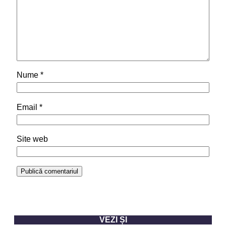
Nume
*
Email
*
Site web
VEZI ȘI