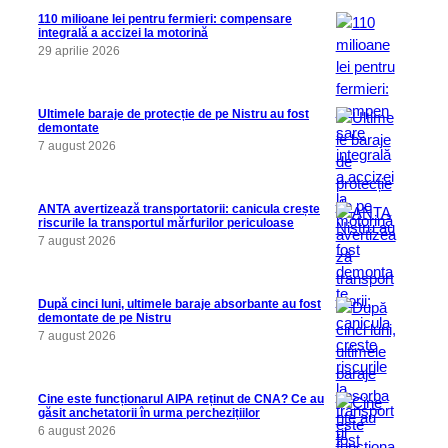
110 milioane lei pentru fermieri: compensare
integrală a accizei la motorină
29 aprilie 2026
Ultimele baraje de protecție de pe Nistru au fost
demontate
7 august 2026
ANTA avertizează transportatorii: canicula crește
riscurile la transportul mărfurilor periculoase
7 august 2026
După cinci luni, ultimele baraje absorbante au fost
demontate de pe Nistru
7 august 2026
Cine este funcționarul AIPA reținut de CNA? Ce au
găsit anchetatorii în urma perchezițiilor
6 august 2026