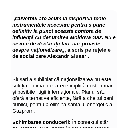
„
Guvernul are acum la dispoziția toate
instrumentele necesare pentru a pune
definitiv la punct aceasta contora de
influență cu denumirea Moldova Gaz. Nu e
nevoie de declarații tari, dar proaste,
despre naționalizare
„, a scris pe rețelele
de socializare Alexandr Slusari
.
Slusari a subliniat că naționalizarea nu este
soluția optimă, deoarece implică costuri mari
și posibile litigii internaționale. Planul său
oferă alternative eficiente, fără a cheltui bani
publici, pentru a elimina șantajul energetic al
Gazprom.
Schimbarea conducerii:
În contextul stării