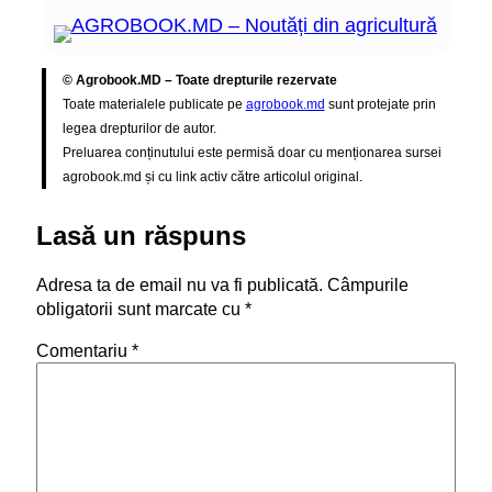
© Agrobook.MD – Toate drepturile rezervate
Toate materialele publicate pe
agrobook.md
sunt protejate prin
legea drepturilor de autor.
Preluarea conținutului este permisă doar cu menționarea sursei
agrobook.md și cu link activ către articolul original.
Lasă un răspuns
Adresa ta de email nu va fi publicată.
Câmpurile
obligatorii sunt marcate cu
*
Comentariu
*