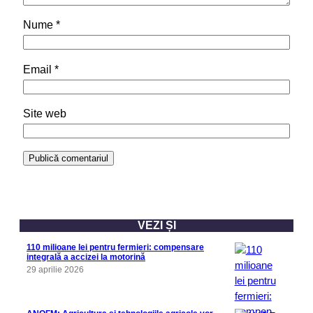
Nume
*
Email
*
Site web
VEZI ȘI
110 milioane lei pentru fermieri: compensare
integrală a accizei la motorină
29 aprilie 2026