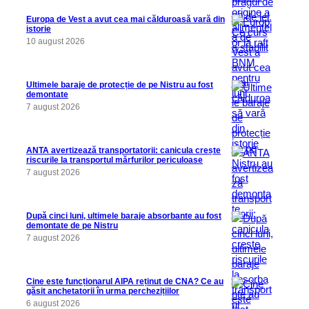
Europa de Vest a avut cea mai călduroasă vară din
istorie
10 august 2026
Ultimele baraje de protecție de pe Nistru au fost
demontate
7 august 2026
ANTA avertizează transportatorii: canicula crește
riscurile la transportul mărfurilor periculoase
7 august 2026
După cinci luni, ultimele baraje absorbante au fost
demontate de pe Nistru
7 august 2026
Cine este funcționarul AIPA reținut de CNA? Ce au
găsit anchetatorii în urma perchezițiilor
6 august 2026