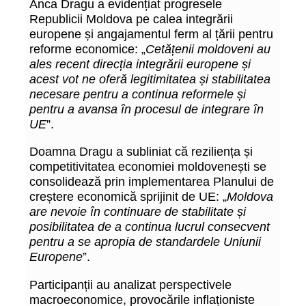
Anca Dragu a evidențiat progresele
Republicii Moldova pe calea integrării
europene și angajamentul ferm al țării pentru
reforme economice: „
Cetățenii moldoveni au
ales recent direcția integrării europene și
acest vot ne oferă legitimitatea și stabilitatea
necesare pentru a continua reformele și
pentru a avansa în procesul de integrare în
UE
”.
Doamna Dragu a subliniat că reziliența și
competitivitatea economiei moldovenești se
consolidează prin implementarea Planului de
creștere economică sprijinit de UE: „
Moldova
are nevoie în continuare de stabilitate și
posibilitatea de a continua lucrul consecvent
pentru a se apropia de standardele Uniunii
Europene
”.
Participanții au analizat perspectivele
macroeconomice, provocările inflaționiste