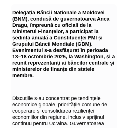
Delegația Băncii Naționale a Moldovei
(BNM), condusă de guvernatoarea Anca
Dragu, împreună cu oficiali de la
Ministerul Finanțelor, a participat la
ședința anuală a Constituenței FMI și
Grupului Băncii Mondiale (GBM).
Evenimentul s-a desfășurat în perioada
13–18 octombrie 2025, la Washington, și a
reunit reprezentanți ai băncilor centrale și
ministerelor de finanțe din statele
membre.
Discuțiile s-au concentrat pe tendințele
economice globale, prioritățile comune de
cooperare și consolidarea rezilienței
economiilor din regiune, inclusiv sprijinul
continuu pentru Ucraina. Guvernatoarea