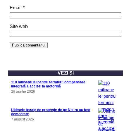
Email
*
Site web
VEZI ȘI
110 milioane lei pentru fermieri: compensare
integrală a accizei la motorină
29 aprilie 2026
Ultimele baraje de protecție de pe Nistru au fost
demontate
7 august 2026