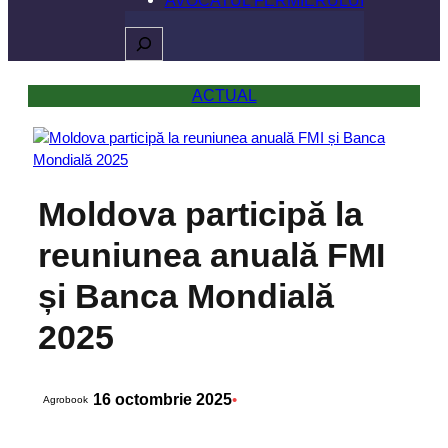
Caută
ACTUAL
Moldova participă la
reuniunea anuală FMI
și Banca Mondială
2025
16 octombrie 2025
•
Agrobook