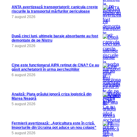
ANTA avertizează transportatorii: canicula crește
riscurile la transportul mărfurilor periculoase
7 august 2026
După cinci luni, ultimele baraje absorbante au fost
demontate de pe Nistru
7 august 2026
Cine este funcționarul AIPA reținut de CNA? Ce au
găsit anchetatorii în urma perchezițiilor
6 august 2026
Analiză: Piața grâului ignoră criza logistică din
Marea Neagră
5 august 2026
Fermierii avertizează: „Agricultura este în criză.
Importurile din Ucraina pot aduce un nou colaps”
5 august 2026