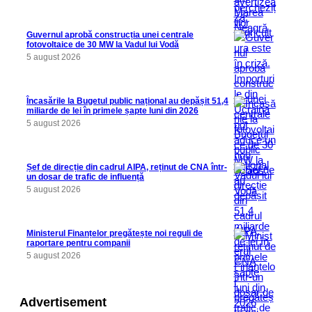
Guvernul aprobă construcția unei centrale
fotovoltaice de 30 MW la Vadul lui Vodă
5 august 2026
Încasările la Bugetul public național au depășit 51,4
miliarde de lei în primele șapte luni din 2026
5 august 2026
Șef de direcție din cadrul AIPA, reținut de CNA într-
un dosar de trafic de influență
5 august 2026
Ministerul Finanțelor pregătește noi reguli de
raportare pentru companii
5 august 2026
Advertisement