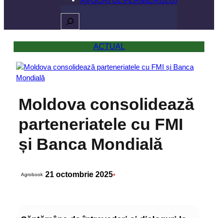
Caută
ACTUAL
Moldova consolidează
parteneriatele cu FMI
și Banca Mondială
21 octombrie 2025
•
Agrobook