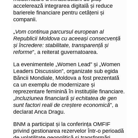
accelerează integrarea digitală și reduce
barierele financiare pentru cetățeni și
companii.
„
Vom continua parcursul european al
Republicii Moldova cu aceeași consecvență
și încredere: stabilitate, transparență și
reforme
”, a reiterat guvernatoarea.
La evenimentele „Women Lead” și „Women
Leaders Discussion”, organizate sub egida
Băncii Mondiale, Moldova a fost prezentată
ca un exemplu de modernizare și
reprezentare feminină în instituțiile financiare.
„
Incluziunea financiară și echitatea de gen
sunt factori reali de creștere economică
”, a
declarat Anca Dragu.
BNM a participat și la conferința OMFIF
privind gestionarea rezervelor într-o perioadă
de volatilitate geopolitică și transformări