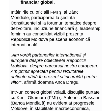
financiar global.
Întâlnirile cu oficialii FMI și ai Băncii
Mondiale, participarea la ședința
Constituentei și la forumuri tematice despre
dezvoltare, incluziune financiară și leadership
feminin au consolidat vizibil prezența
Republicii Moldova pe scena economică
internațională.
„
Am vorbit partenerilor internaționali și
europeni despre obiectivele Republicii
Moldova, despre parcursul nostru european.
Am primit aprecieri pentru rezultatele
obținute până în prezent și încurajări pentru
viitor
”, afirmă doamna Anca Dragu.
Într-un context global volatil, discuțiile purtate
cu Kenji Okamura (FMI) și Antonella Bassani
(Banca Mondială) au evidențiat progresele
Moldovei în stabilitate macroeconomică,