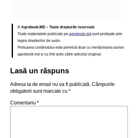
© Agrobook.MD – Toate drepturile rezervate
Toate materialele publicate pe
agrobook.md
sunt protejate prin
legea drepturilor de autor.
Preluarea conținutului este permisă doar cu menționarea sursei
agrobook.md și cu link activ către articolul original.
Lasă un răspuns
Adresa ta de email nu va fi publicată.
Câmpurile
obligatorii sunt marcate cu
*
Comentariu
*