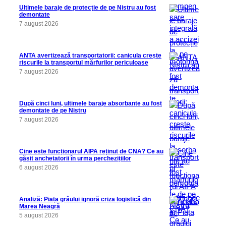
Ultimele baraje de protecție de pe Nistru au fost
demontate
7 august 2026
ANTA avertizează transportatorii: canicula crește
riscurile la transportul mărfurilor periculoase
7 august 2026
După cinci luni, ultimele baraje absorbante au fost
demontate de pe Nistru
7 august 2026
Cine este funcționarul AIPA reținut de CNA? Ce au
găsit anchetatorii în urma perchezițiilor
6 august 2026
Analiză: Piața grâului ignoră criza logistică din
Marea Neagră
5 august 2026