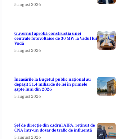
5 august 2026
Guvernul aprobă construcția unei
centrale fotovoltaice de 30 MW la Vadul lui
Vodă
5 august 2026
Încasările la Bugetul public național au
depășit 51,4 miliarde de lei în primele
șapte luni din 2026
5 august 2026
Șef de direcție din cadrul AIPA, reținut de
CNA într-un dosar de trafic de influență
5 august 2026