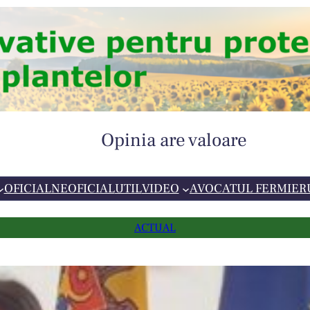
Opinia are valoare
OFICIAL
NEOFICIAL
UTIL
VIDEO
AVOCATUL FERMIER
ACTUAL