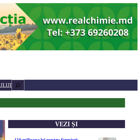
Caută
ULUI
VEZI ȘI