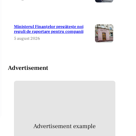
Ministerul Finanțelor pregătește noi
reguli de raportare pentru companii
5 august 2026
Advertisement
Advertisement example