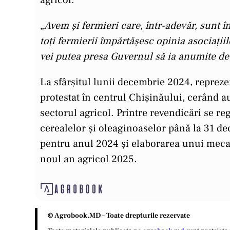
„
Avem și fermieri care, într-adevăr, sunt î
toți fermierii împărtășesc opinia asociații
vei putea presa Guvernul să ia anumite dec
La sfârșitul lunii decembrie 2024, repreze
protestat în centrul Chișinăului, cerând a
sectorul agricol. Printre revendicări se re
cerealelor și oleaginoaselor până la 31 de
pentru anul 2024 și elaborarea unui mecan
noul an agricol 2025.
© Agrobook.MD – Toate drepturile rezervate