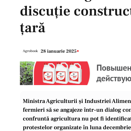
discuție construc
țară
•
28 ianuarie 2025
Agrobook
Ministra Agriculturii și Industriei Alime
fermieri să se angajeze într-un dialog co
confruntă agricultura nu pot fi identificat
protestelor organizate în luna decembrie 