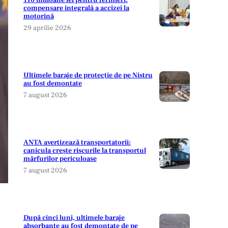
110 milioane lei pentru fermieri:
compensare integrală a accizei la
motorină
29 aprilie 2026
Ultimele baraje de protecție de pe Nistru
au fost demontate
7 august 2026
ANTA avertizează transportatorii:
canicula crește riscurile la transportul
mărfurilor periculoase
7 august 2026
După cinci luni, ultimele baraje
absorbante au fost demontate de pe