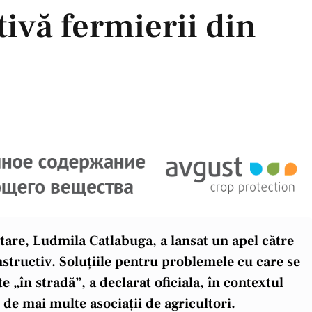
tivă fermierii din
ntare, Ludmila Catlabuga, a lansat un apel către
nstructiv. Soluțiile pentru problemele cu care se
e „în stradă”, a declarat oficiala, în contextul
de mai multe asociații de agricultori.