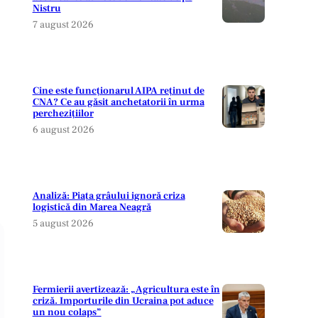
Nistru
7 august 2026
Cine este funcționarul AIPA reținut de
CNA? Ce au găsit anchetatorii în urma
perchezițiilor
6 august 2026
Analiză: Piața grâului ignoră criza
logistică din Marea Neagră
5 august 2026
Fermierii avertizează: „Agricultura este în
criză. Importurile din Ucraina pot aduce
un nou colaps”