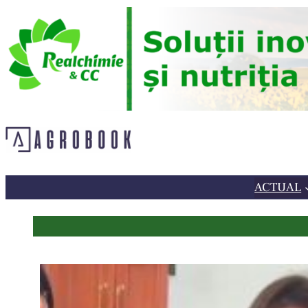
Sari
la
conținut
ACTUAL