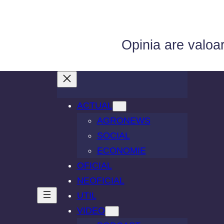
Opinia are valoa
ACTUAL
AGRONEWS
SOCIAL
ECONOMIE
OFICIAL
NEOFICIAL
UTIL
VIDEO