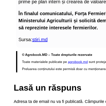
prime pe plan intern și crearea de valoa
În finalul comunicatului, Forța Fermier
Ministerului Agriculturii și solicită de
să reprezinte interesele fermierilor.
Sursa:
stiri.md
© Agrobook.MD – Toate drepturile rezervate
Toate materialele publicate pe
agrobook.md
sunt proteja
Preluarea conținutului este permisă doar cu menționarea s
Lasă un răspuns
Adresa ta de email nu va fi publicată.
Câmpurile o