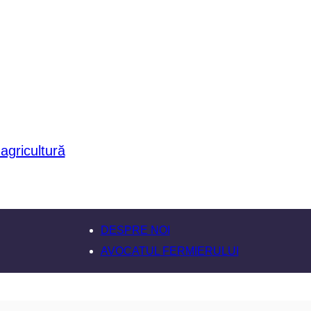
DESPRE NOI
AVOCATUL FERMIERULUI