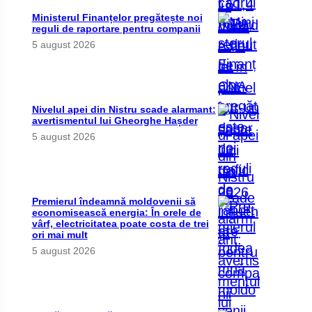
Ministerul Finanțelor pregătește noi
reguli de raportare pentru companii
5 august 2026
Nivelul apei din Nistru scade alarmant:
avertismentul lui Gheorghe Hașder
5 august 2026
Premierul îndeamnă moldovenii să
economisească energia: În orele de
vârf, electricitatea poate costa de trei
ori mai mult
5 august 2026