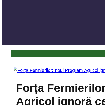
Forța Fermierilo
Agricol ignoră c