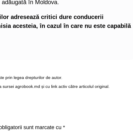
re adăugată în Moldova.
ilor adresează critici dure conducerii
misia acesteia, în cazul în care nu este capabilă
te prin legea drepturilor de autor.
ursei agrobook.md și cu link activ către articolul original.
bligatorii sunt marcate cu
*