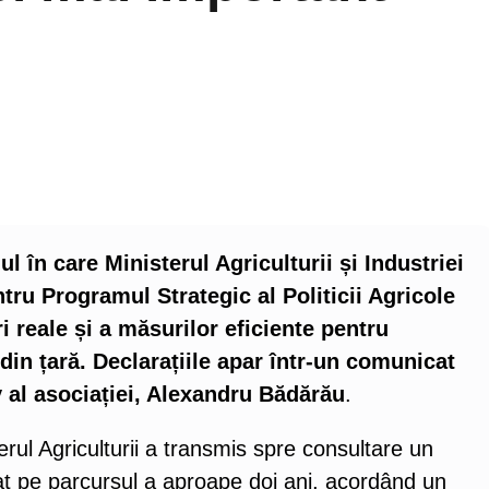
l în care Ministerul Agriculturii și Industriei
ru Programul Strategic al Politicii Agricole
 reale și a măsurilor eficiente pentru
 din țară. Declarațiile apar într-un comunicat
 al asociației, Alexandru Bădărău
.
terul Agriculturii a transmis spre consultare un
t pe parcursul a aproape doi ani, acordând un