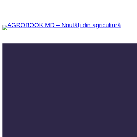
Sari
la
conținut