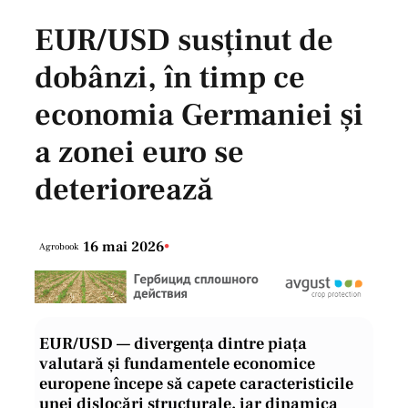
EUR/USD susținut de
dobânzi, în timp ce
economia Germaniei și
a zonei euro se
deteriorează
16 mai 2026
•
Agrobook
EUR/USD — divergența dintre piața
valutară și fundamentele economice
europene începe să capete caracteristicile
unei dislocări structurale, iar dinamica