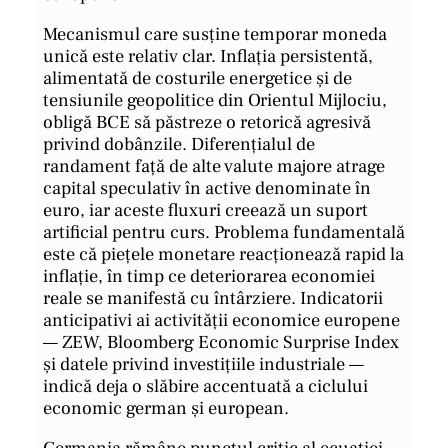
Mecanismul care susține temporar moneda
unică este relativ clar. Inflația persistentă,
alimentată de costurile energetice și de
tensiunile geopolitice din Orientul Mijlociu,
obligă BCE să păstreze o retorică agresivă
privind dobânzile. Diferențialul de
randament față de alte valute majore atrage
capital speculativ în active denominate în
euro, iar aceste fluxuri creează un suport
artificial pentru curs. Problema fundamentală
este că piețele monetare reacționează rapid la
inflație, în timp ce deteriorarea economiei
reale se manifestă cu întârziere. Indicatorii
anticipativi ai activității economice europene
— ZEW, Bloomberg Economic Surprise Index
și datele privind investițiile industriale —
indică deja o slăbire accentuată a ciclului
economic german și european.