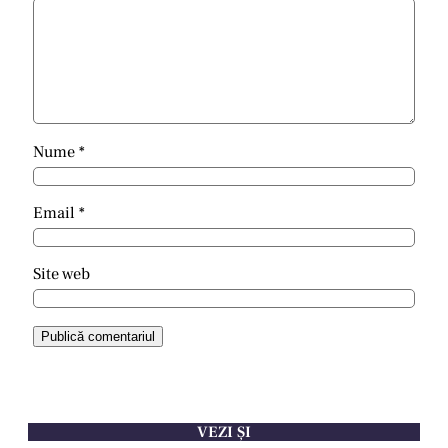
Nume
*
Email
*
Site web
VEZI ȘI