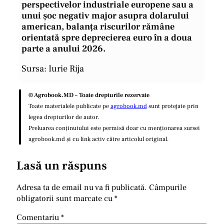
perspectivelor industriale europene sau a
unui șoc negativ major asupra dolarului
american, balanța riscurilor rămâne
orientată spre deprecierea euro în a doua
parte a anului 2026.
Sursa: Iurie Rija
© Agrobook.MD – Toate drepturile rezervate
Toate materialele publicate pe
agrobook.md
sunt protejate prin
legea drepturilor de autor.
Preluarea conținutului este permisă doar cu menționarea sursei
agrobook.md și cu link activ către articolul original.
Lasă un răspuns
Adresa ta de email nu va fi publicată.
Câmpurile
obligatorii sunt marcate cu
*
Comentariu
*