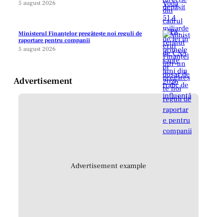
5 august 2026
Ministerul Finanțelor pregătește noi reguli de
raportare pentru companii
5 august 2026
Advertisement
Advertisement example