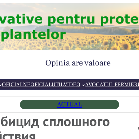
Opinia are valoare
OFICIAL
NEOFICIAL
UTIL
VIDEO
AVOCATUL FERMIER
ACTUAL