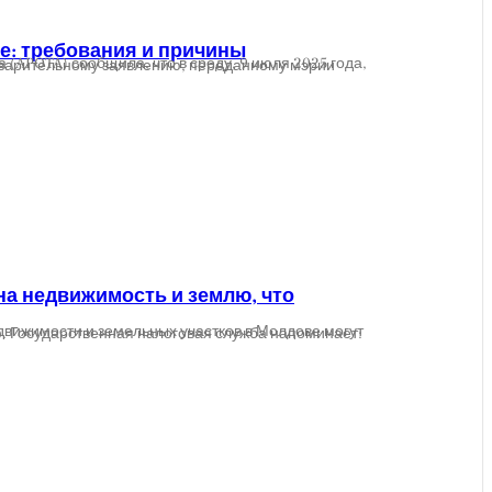
е: требования и причины
на недвижимость и землю, что