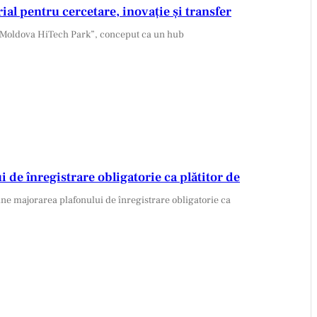
al pentru cercetare, inovație și transfer
de înregistrare obligatorie ca plătitor de