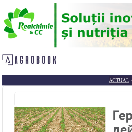
Sari
la
conținut
ACTUAL