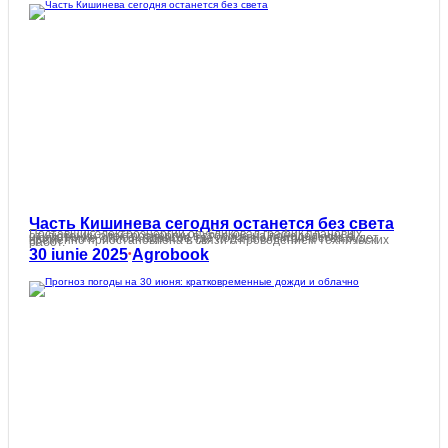
Часть Кишинева сегодня останется без света
Поставщик электроэнергии опубликовал график плановых отключений электроэнергии в столице на понедельник, 1 июля. Ниже список адресов, где подача электричества будет временно приостановлена в связи с проведением технических работ.
30 iunie 2025
Agrobook
•