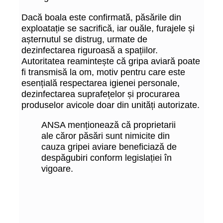
Dacă boala este confirmată, păsările din
exploatație se sacrifică, iar ouăle, furajele și
așternutul se distrug, urmate de
dezinfectarea riguroasă a spațiilor.
Autoritatea reamintește că gripa aviară poate
fi transmisă la om, motiv pentru care este
esențială respectarea igienei personale,
dezinfectarea suprafețelor și procurarea
produselor avicole doar din unități autorizate.
ANSA menționează că proprietarii
ale căror păsări sunt nimicite din
cauza gripei aviare beneficiază de
despăgubiri conform legislației în
vigoare.