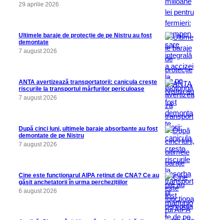
29 aprilie 2026
Ultimele baraje de protecție de pe Nistru au fost
demontate
7 august 2026
ANTA avertizează transportatorii: canicula crește
riscurile la transportul mărfurilor periculoase
7 august 2026
După cinci luni, ultimele baraje absorbante au fost
demontate de pe Nistru
7 august 2026
Cine este funcționarul AIPA reținut de CNA? Ce au
găsit anchetatorii în urma perchezițiilor
6 august 2026