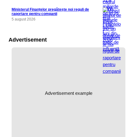
Ministerul Finanțelor pregătește noi reguli de
raportare pentru companii
5 august 2026
Advertisement
Advertisement example