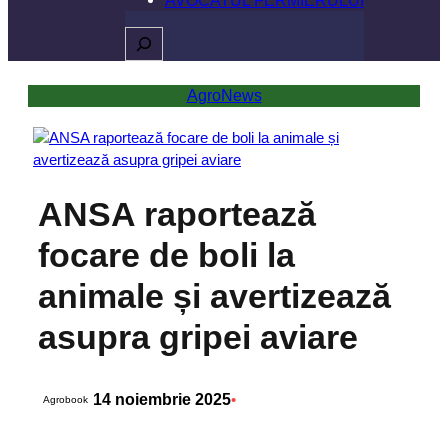
Caută
AgroNews
ANSA raportează
focare de boli la
animale și avertizează
asupra gripei aviare
14 noiembrie 2025
•
Agrobook