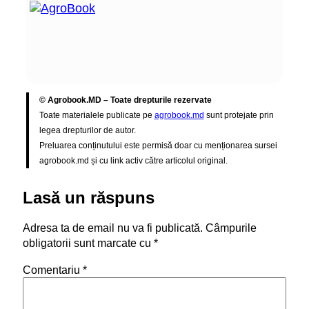
© Agrobook.MD – Toate drepturile rezervate
Toate materialele publicate pe
agrobook.md
sunt protejate prin
legea drepturilor de autor.
Preluarea conținutului este permisă doar cu menționarea sursei
agrobook.md și cu link activ către articolul original.
Lasă un răspuns
Adresa ta de email nu va fi publicată.
Câmpurile
obligatorii sunt marcate cu
*
Comentariu
*