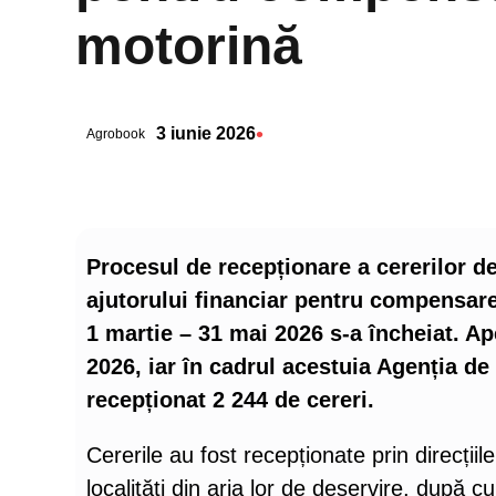
motorină
•
3 iunie 2026
Agrobook
Procesul de recepționare a cererilor d
ajutorului financiar pentru compensare
1 martie – 31 mai 2026 s-a încheiat. Ap
2026, iar în cadrul acestuia Agenția de 
recepționat 2 244 de cereri.
Cererile au fost recepționate prin direcții
localități din aria lor de deservire, după