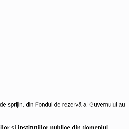
 sprijin, din Fondul de rezervă al Guvernului au
ilor și instituțiilor publice din domeniul