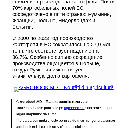
снижение производства картофеля. Почти
70% картофельных полей ЕС
сосредоточено в пяти странах: Румынии,
Франции, Польше, Нидерландах и
Бельгии.
С 2000 по 2023 год производство
картофеля в ЕС сократилось на 27,9 млн
тонн, что соответствует падению на
36,7%. Особенно сильно сокращение
производства ощущается в Польше,
откуда Румыния импортирует
значительную долю картофеля.
© Agrobook.MD – Toate drepturile rezervate
Toate materialele publicate pe
agrobook.md
sunt protejate prin
legea drepturilor de autor.
Preluarea conținutului este permisă doar cu menționarea sursei
agrobook.md și cu link activ către articolul original.