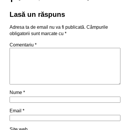
Lasă un răspuns
Adresa ta de email nu va fi publicată.
Câmpurile
obligatorii sunt marcate cu
*
Comentariu
*
Nume
*
Email
*
Site web