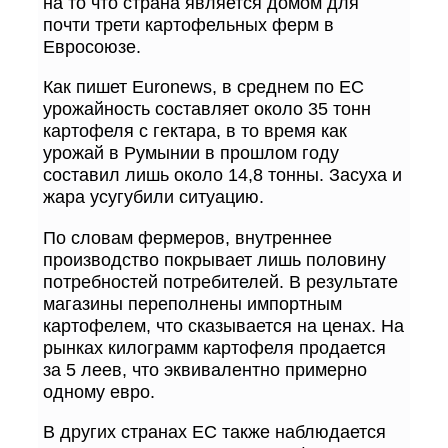
на то что страна является домом для
почти трети картофельных ферм в
Евросоюзе.
Как пишет Euronews, в среднем по ЕС
урожайность составляет около 35 тонн
картофеля с гектара, в то время как
урожай в Румынии в прошлом году
составил лишь около 14,8 тонны. Засуха и
жара усугубили ситуацию.
По словам фермеров, внутреннее
производство покрывает лишь половину
потребностей потребителей. В результате
магазины переполнены импортным
картофелем, что сказывается на ценах. На
рынках килограмм картофеля продается
за 5 леев, что эквивалентно примерно
одному евро.
В других странах ЕС также наблюдается