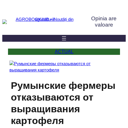
Sari
la
Opinia are
conținut
valoare
ACTUAL
Румынские фермеры
отказываются от
выращивания
картофеля