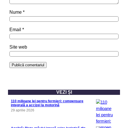
Nume
*
Email
*
Site web
VEZI ȘI
110 milioane lei pentru fermieri: compensare
integrală a accizei la motorină
29 aprilie 2026