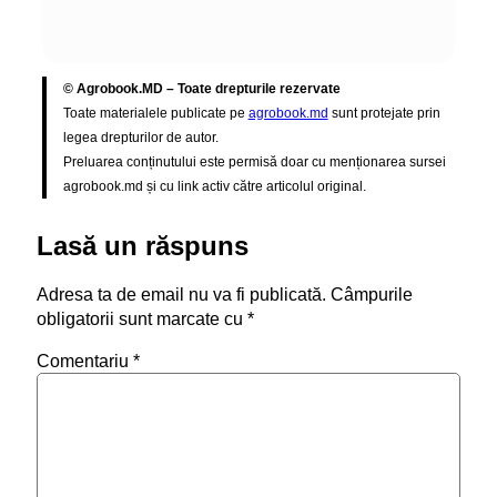
© Agrobook.MD – Toate drepturile rezervate
Toate materialele publicate pe
agrobook.md
sunt protejate prin
legea drepturilor de autor.
Preluarea conținutului este permisă doar cu menționarea sursei
agrobook.md și cu link activ către articolul original.
Lasă un răspuns
Adresa ta de email nu va fi publicată.
Câmpurile
obligatorii sunt marcate cu
*
Comentariu
*