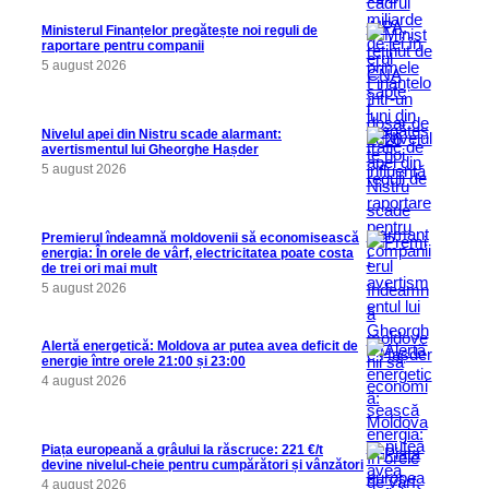
Ministerul Finanțelor pregătește noi reguli de
raportare pentru companii
5 august 2026
Nivelul apei din Nistru scade alarmant:
avertismentul lui Gheorghe Hașder
5 august 2026
Premierul îndeamnă moldovenii să economisească
energia: În orele de vârf, electricitatea poate costa
de trei ori mai mult
5 august 2026
Alertă energetică: Moldova ar putea avea deficit de
energie între orele 21:00 și 23:00
4 august 2026
Piața europeană a grâului la răscruce: 221 €/t
devine nivelul-cheie pentru cumpărători și vânzători
4 august 2026