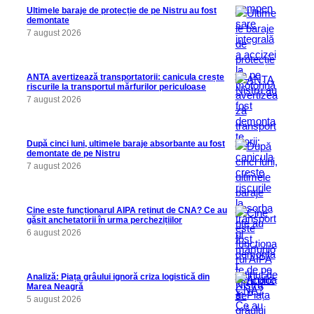
Ultimele baraje de protecție de pe Nistru au fost
demontate
7 august 2026
ANTA avertizează transportatorii: canicula crește
riscurile la transportul mărfurilor periculoase
7 august 2026
După cinci luni, ultimele baraje absorbante au fost
demontate de pe Nistru
7 august 2026
Cine este funcționarul AIPA reținut de CNA? Ce au
găsit anchetatorii în urma perchezițiilor
6 august 2026
Analiză: Piața grâului ignoră criza logistică din
Marea Neagră
5 august 2026