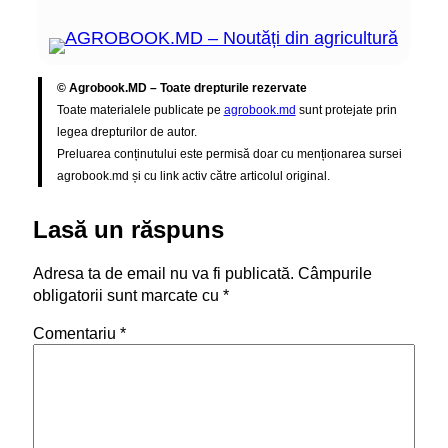
© Agrobook.MD – Toate drepturile rezervate
Toate materialele publicate pe
agrobook.md
sunt protejate prin
legea drepturilor de autor.
Preluarea conținutului este permisă doar cu menționarea sursei
agrobook.md și cu link activ către articolul original.
Lasă un răspuns
Adresa ta de email nu va fi publicată.
Câmpurile
obligatorii sunt marcate cu
*
Comentariu
*