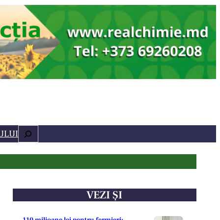
Caută
ULUI
VEZI ȘI