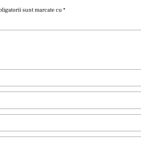
ligatorii sunt marcate cu
*