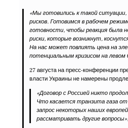
«Мы готовились к такой ситуации,
рисков. Готовимся в рабочем режим
готовности, чтобы реакция была не
риски, которые возникнут, коснутс
На нас может повлиять цена на эл
потенциальным кризисом на левом 
27 августа на пресс-конференции пр
власти Украины не намерены продлев
«Договор с Россией никто продо
Что касается транзита газа от 
запрос некоторых наших европей
рассматривать другие вопросы», 