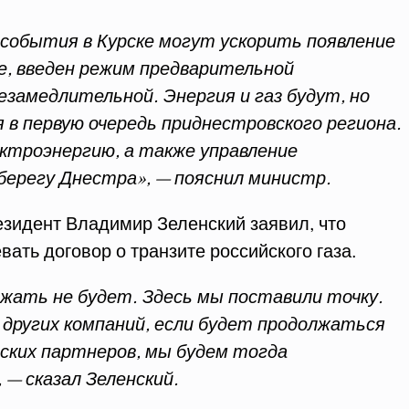
 события в Курске могут ускорить появление
е, введен режим предварительной
замедлительной. Энергия и газ будут, но
я в первую очередь приднестровского региона.
ектроэнергию, а также управление
берегу Днестра», — пояснил министр.
езидент Владимир Зеленский заявил, что
ать договор о транзите российского газа.
лжать не будет. Здесь мы поставили точку.
других компаний, если будет продолжаться
ских партнеров, мы будем тогда
— сказал Зеленский.