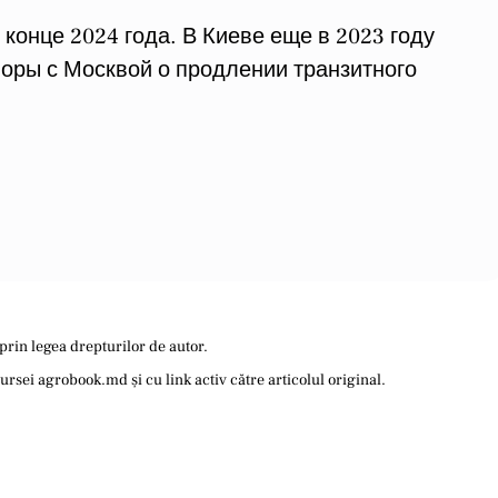
конце 2024 года. В Киеве еще в 2023 году
оворы с Москвой о продлении транзитного
prin legea drepturilor de autor.
sei agrobook.md și cu link activ către articolul original.