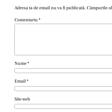
Adresa ta de email nu va fi publicată.
Câmpurile ob
Comentariu
*
Nume
*
Email
*
Site web