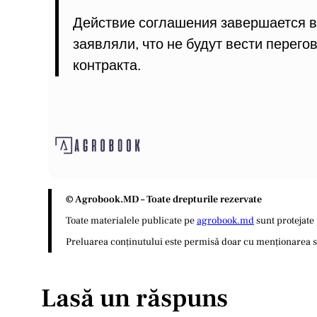
Действие соглашения завершается в 
заявляли, что не будут вести перег
контракта.
© Agrobook.MD – Toate drepturile rezervate
Toate materialele publicate pe
agrobook.md
sunt protejate 
Preluarea conținutului este permisă doar cu menționarea sur
Lasă un răspuns