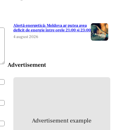
Alertă energetică: Moldova ar putea avea
deficit de energie între orele 21:00 și 23:00
4 august 2026
Advertisement
Advertisement example