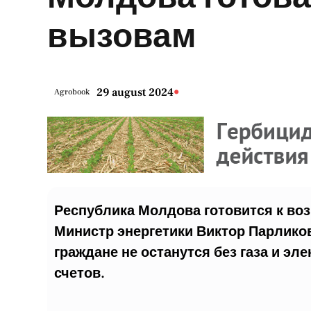
вызовам
•
29 august 2024
Agrobook
Республика Молдова готовится к во
Министр энергетики Виктор Парликов
граждане не останутся без газа и эл
счетов.