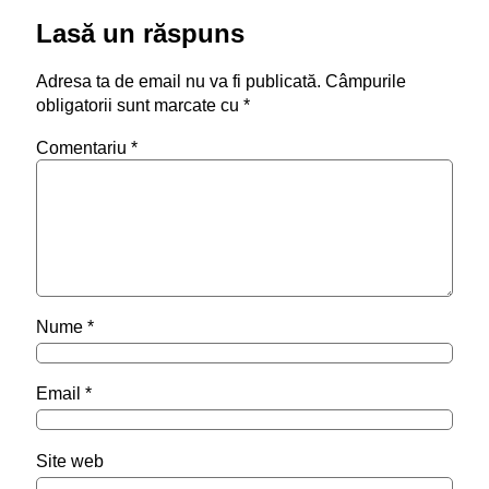
Lasă un răspuns
Adresa ta de email nu va fi publicată.
Câmpurile
obligatorii sunt marcate cu
*
Comentariu
*
Nume
*
Email
*
Site web