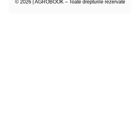
© 2026 | AGROBOOK – Toate drepturile rezervate