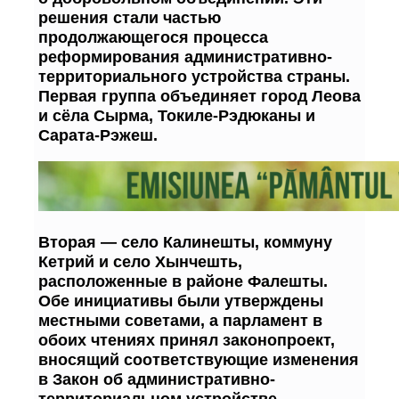
решения стали частью
продолжающегося процесса
реформирования административно-
территориального устройства страны.
Первая группа объединяет город Леова
и сёла Сырма, Токиле-Рэдюканы и
Сарата-Рэжеш.
Вторая — село Калинешты, коммуну
Кетрий и село Хынчешть,
расположенные в районе Фалешты.
Обе инициативы были утверждены
местными советами, а парламент в
обоих чтениях принял законопроект,
вносящий соответствующие изменения
в Закон об административно-
территориальном устройстве.