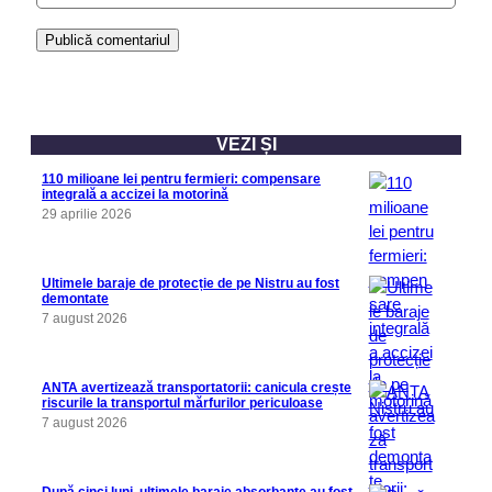
VEZI ȘI
110 milioane lei pentru fermieri: compensare
integrală a accizei la motorină
29 aprilie 2026
Ultimele baraje de protecție de pe Nistru au fost
demontate
7 august 2026
ANTA avertizează transportatorii: canicula crește
riscurile la transportul mărfurilor periculoase
7 august 2026