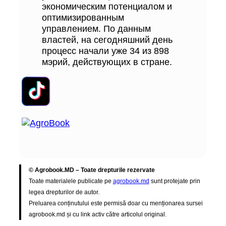
экономическим потенциалом и
оптимизированным
управлением. По данным
властей, на сегодняшний день
процесс начали уже 34 из 898
мэрий, действующих в стране.
© Agrobook.MD – Toate drepturile rezervate
Toate materialele publicate pe
agrobook.md
sunt protejate prin
legea drepturilor de autor.
Preluarea conținutului este permisă doar cu menționarea sursei
agrobook.md și cu link activ către articolul original.