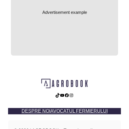
Advertisement example
TikTok
YouTube
Facebook
Instagram
DESPRE NOI
AVOCATUL FERMIERULUI