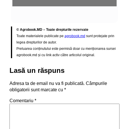
© Agrobook.MD – Toate drepturile rezervate
Toate materialele publicate pe
agrobook.md
sunt protejate prin
legea drepturilor de autor.
Preluarea conținutului este permisă doar cu menționarea sursei
agrobook.md și cu link activ către articolul original.
Lasă un răspuns
Adresa ta de email nu va fi publicată.
Câmpurile
obligatorii sunt marcate cu
*
Comentariu
*