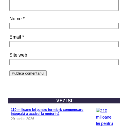
Nume
*
Email
*
Site web
VEZI ȘI
110 milioane lei pentru fermieri: compensare
integrală a accizei la motorină
29 aprilie 2026