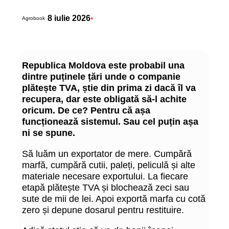
8 iulie 2026
•
Agrobook
Republica Moldova este probabil una
dintre puținele țări unde o companie
plătește TVA, știe din prima zi dacă îl va
recupera, dar este obligată să-l achite
oricum. De ce? Pentru că așa
funcționează sistemul. Sau cel puțin așa
ni se spune.
Să luăm un exportator de mere. Cumpără
marfă, cumpără cutii, paleți, peliculă și alte
materiale necesare exportului. La fiecare
etapă plătește TVA și blochează zeci sau
sute de mii de lei. Apoi exportă marfa cu cotă
zero și depune dosarul pentru restituire.