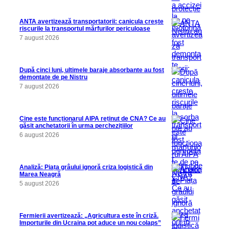
ANTA avertizează transportatorii: canicula crește
riscurile la transportul mărfurilor periculoase
7 august 2026
După cinci luni, ultimele baraje absorbante au fost
demontate de pe Nistru
7 august 2026
Cine este funcționarul AIPA reținut de CNA? Ce au
găsit anchetatorii în urma perchezițiilor
6 august 2026
Analiză: Piața grâului ignoră criza logistică din
Marea Neagră
5 august 2026
Fermierii avertizează: „Agricultura este în criză.
Importurile din Ucraina pot aduce un nou colaps”