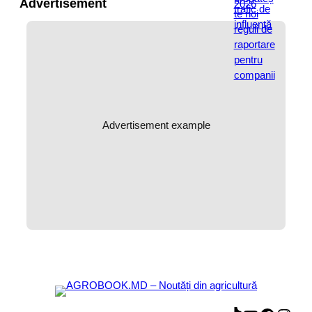
Advertisement
Advertisement example