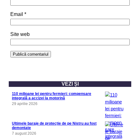
Email
*
Site web
VEZI ȘI
110 milioane lei pentru fermieri: compensare
integrală a accizei la motorină
29 aprilie 2026
Ultimele baraje de protecție de pe Nistru au fost
demontate
7 august 2026