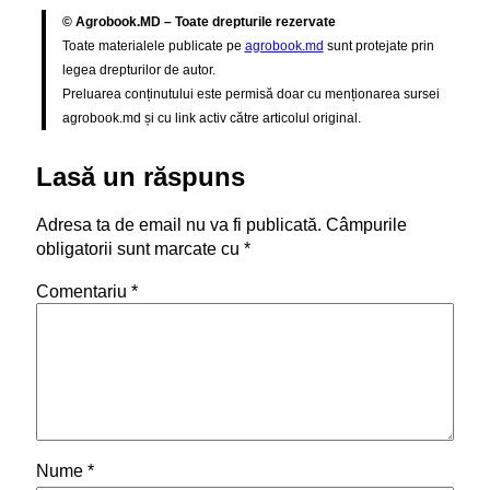
© Agrobook.MD – Toate drepturile rezervate
Toate materialele publicate pe
agrobook.md
sunt protejate prin
legea drepturilor de autor.
Preluarea conținutului este permisă doar cu menționarea sursei
agrobook.md și cu link activ către articolul original.
Lasă un răspuns
Adresa ta de email nu va fi publicată.
Câmpurile
obligatorii sunt marcate cu
*
Comentariu
*
Nume
*