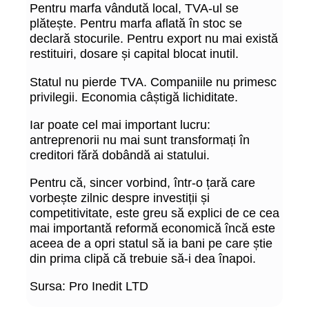
Pentru marfa vândută local, TVA-ul se
plătește. Pentru marfa aflată în stoc se
declară stocurile. Pentru export nu mai există
restituiri, dosare și capital blocat inutil.
Statul nu pierde TVA. Companiile nu primesc
privilegii. Economia câștigă lichiditate.
Iar poate cel mai important lucru:
antreprenorii nu mai sunt transformați în
creditori fără dobândă ai statului.
Pentru că, sincer vorbind, într-o țară care
vorbește zilnic despre investiții și
competitivitate, este greu să explici de ce cea
mai importantă reformă economică încă este
aceea de a opri statul să ia bani pe care știe
din prima clipă că trebuie să-i dea înapoi.
Sursa: Pro Inedit LTD