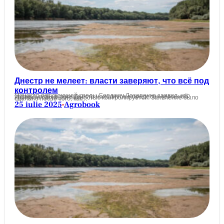
Днестр не мелеет: власти заверяют, что всё под
контролем
Министр окружающей среды Серджиу Лазаренко заявил, что уровень воды в реке Днестр находится в пределах сезонной нормы, а ситуация полностью контролируется. Заявление было сделано после того, как…
25 iulie 2025
Agrobook
•