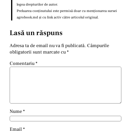
legea drepturilor de autor.
Preluarea conținutului este permisă doar cu menționarea sursei
agrobook.md și cu link activ către articolul original.
Lasă un răspuns
Adresa ta de email nu va fi publicată.
Câmpurile
obligatorii sunt marcate cu
*
Comentariu
*
Nume
*
Email
*