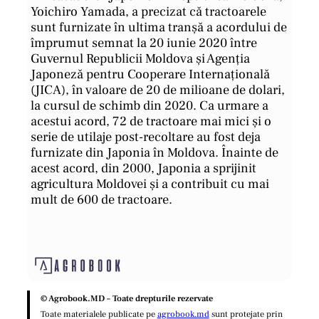
Yoichiro Yamada, a precizat că tractoarele
sunt furnizate în ultima tranșă a acordului de
împrumut semnat la 20 iunie 2020 între
Guvernul Republicii Moldova și Agenția
Japoneză pentru Cooperare Internațională
(JICA), în valoare de 20 de milioane de dolari,
la cursul de schimb din 2020. Ca urmare a
acestui acord, 72 de tractoare mai mici și o
serie de utilaje post-recoltare au fost deja
furnizate din Japonia în Moldova. Înainte de
acest acord, din 2000, Japonia a sprijinit
agricultura Moldovei și a contribuit cu mai
mult de 600 de tractoare.
© Agrobook.MD – Toate drepturile rezervate
Toate materialele publicate pe
agrobook.md
sunt protejate prin