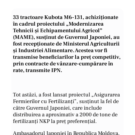
33 tractoare Kubota M6-131, achiziționate
în cadrul proiectului „Modernizarea
Tehnicii și Echipamentului Agricol”
(MAME), susținut de Guvernul Japoniei, au
fost recepționate de Ministerul Agriculturii
și Industriei Alimentare. Acestea vor fi
transmise beneficiarilor la preț competitiv,
prin contracte de vânzare-cumpărare în
rate, transmite IPN.
Tot astăzi, a fost lansat proiectul „Asigurarea
Fermierilor cu Fertilizanți”, susținut la fel de
către Guvernul Japoniei, care include
distribuirea a aproximativ a 2000 de tone de
fertilizanți NKP la preț preferențial.
Ambasadorul Japoniei în Republica Moldova,