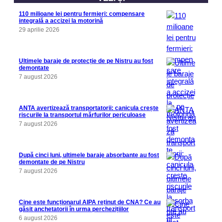
110 milioane lei pentru fermieri: compensare
integrală a accizei la motorină
29 aprilie 2026
Ultimele baraje de protecție de pe Nistru au fost
demontate
7 august 2026
ANTA avertizează transportatorii: canicula crește
riscurile la transportul mărfurilor periculoase
7 august 2026
După cinci luni, ultimele baraje absorbante au fost
demontate de pe Nistru
7 august 2026
Cine este funcționarul AIPA reținut de CNA? Ce au
găsit anchetatorii în urma perchezițiilor
6 august 2026