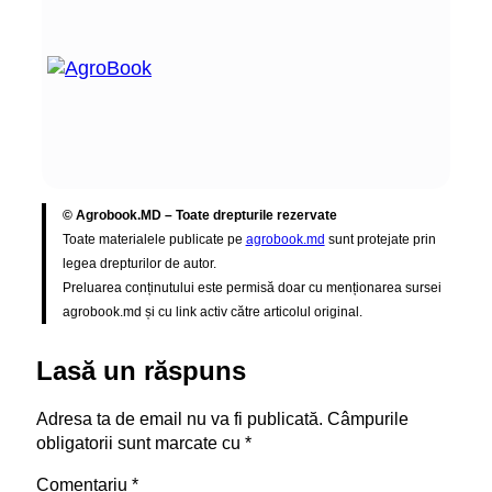
© Agrobook.MD – Toate drepturile rezervate
Toate materialele publicate pe
agrobook.md
sunt protejate prin
legea drepturilor de autor.
Preluarea conținutului este permisă doar cu menționarea sursei
agrobook.md și cu link activ către articolul original.
Lasă un răspuns
Adresa ta de email nu va fi publicată.
Câmpurile
obligatorii sunt marcate cu
*
Comentariu
*