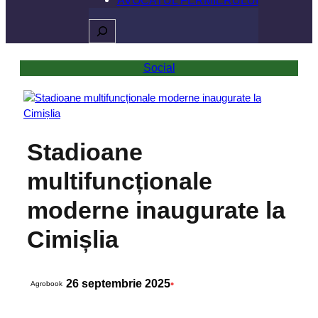
Caută
Social
Stadioane
multifuncționale
moderne inaugurate la
Cimișlia
26 septembrie 2025
•
Agrobook