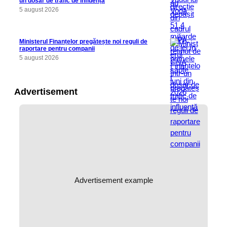
un dosar de trafic de influență
5 august 2026
Ministerul Finanțelor pregătește noi reguli de
raportare pentru companii
5 august 2026
Advertisement
Advertisement example