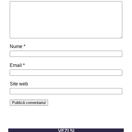
Nume
*
Email
*
Site web
VEZI ȘI