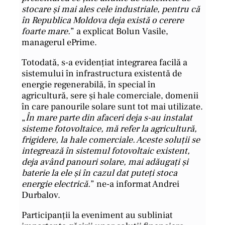
stocare și mai ales cele industriale, pentru că
în Republica Moldova deja există o cerere
foarte mare.
” a explicat Bolun Vasile,
managerul ePrime.
Totodată, s-a evidențiat integrarea facilă a
sistemului în infrastructura existentă de
energie regenerabilă, în special în
agricultură, sere și hale comerciale, domenii
în care panourile solare sunt tot mai utilizate.
„
În mare parte din afaceri deja s-au instalat
sisteme fotovoltaice, mă refer la agricultură,
frigidere, la hale comerciale. Aceste soluții se
integrează în sistemul fotovoltaic existent,
deja având panouri solare, mai adăugați și
baterie la ele și în cazul dat puteți stoca
energie electrică.
” ne-a informat Andrei
Durbalov.
Participanții la eveniment au subliniat