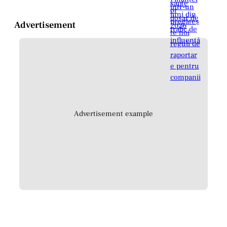
Advertisement
Advertisement example