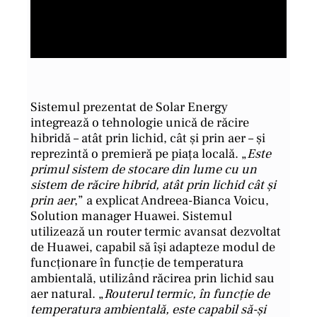
Sistemul prezentat de Solar Energy
integrează o tehnologie unică de răcire
hibridă – atât prin lichid, cât și prin aer – și
reprezintă o premieră pe piața locală. „
Este
primul sistem de stocare din lume cu un
sistem de răcire hibrid, atât prin lichid cât și
prin aer
,” a explicat Andreea-Bianca Voicu,
Solution manager Huawei. Sistemul
utilizează un router termic avansat dezvoltat
de Huawei, capabil să își adapteze modul de
funcționare în funcție de temperatura
ambientală, utilizând răcirea prin lichid sau
aer natural. „
Routerul termic, în funcție de
temperatura ambientală, este capabil să-și