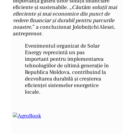
importanța găsirii unor soluții financiare
eficiente și sustenabile. „
Căutăm soluții mai
efieciente și mai economice din punct de
vedere financiar și durabil pentru parcurile
noastre,
” a concluzionat Jolobnițchi Alexei,
antreprenor.
Evenimentul organizat de Solar
Energy reprezintă un pas
important pentru implementarea
tehnologiilor de ultimă generație în
Republica Moldova, contribuind la
dezvoltarea durabilă și creșterea
eficienței sistemelor energetice
locale.