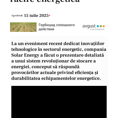
15 iulie 2025
•
Agrobook
La un eveniment recent dedicat inovațiilor
tehnologice în sectorul energetic, compania
Solar Energy a făcut o prezentare detaliată
a unui sistem revoluționar de stocare a
energiei, conceput să răspundă
provocărilor actuale privind eficiența și
durabilitatea echipamentelor energetice.