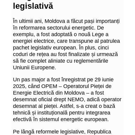
legislativă
În ultimii ani, Moldova a făcut pași importanți
în reformarea sectorului energetic. De
exemplu, a fost adoptată o nouă Lege a
energiei electrice, care transpune al patrulea
pachet legislativ european. În plus, cinci
coduri de rețea au fost finalizate și urmează
să fie complet aliniate cu reglementările
Uniunii Europene.
Un pas major a fost înregistrat pe 29 iunie
2025, când OPEM – Operatorul Pieței de
Energie Electrică din Moldova – a fost
desemnat oficial drept NEMO, adică operator
desemnat al pieței. Astfel, s-a creat o bază
tehnică și instituțională pentru integrarea
efectivă în sistemul energetic european.
Pe lângă reformele legislative, Republica