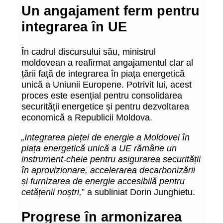
Un angajament ferm pentru
integrarea în UE
În cadrul discursului său, ministrul
moldovean a reafirmat angajamentul clar al
țării față de integrarea în piața energetică
unică a Uniunii Europene. Potrivit lui, acest
proces este esențial pentru consolidarea
securității energetice și pentru dezvoltarea
economică a Republicii Moldova.
„Integrarea pieței de energie a Moldovei în
piața energetică unică a UE rămâne un
instrument-cheie pentru asigurarea securității
în aprovizionare, accelerarea decarbonizării
și furnizarea de energie accesibilă pentru
cetățenii noștri,
” a subliniat Dorin Junghietu.
Progrese în armonizarea