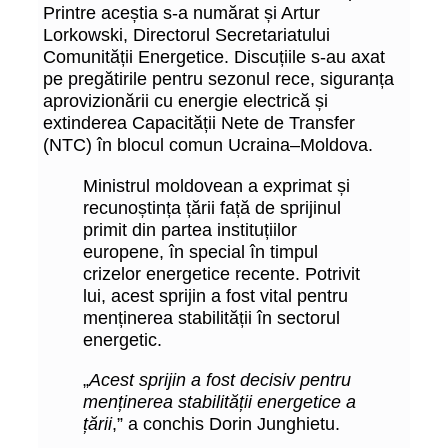
Printre aceștia s-a numărat și Artur
Lorkowski, Directorul Secretariatului
Comunității Energetice. Discuțiile s-au axat
pe pregătirile pentru sezonul rece, siguranța
aprovizionării cu energie electrică și
extinderea Capacității Nete de Transfer
(NTC) în blocul comun Ucraina–Moldova.
Ministrul moldovean a exprimat și
recunoștința țării față de sprijinul
primit din partea instituțiilor
europene, în special în timpul
crizelor energetice recente. Potrivit
lui, acest sprijin a fost vital pentru
menținerea stabilității în sectorul
energetic.
„
Acest sprijin a fost decisiv pentru
menținerea stabilității energetice a
țării
,” a conchis Dorin Junghietu.