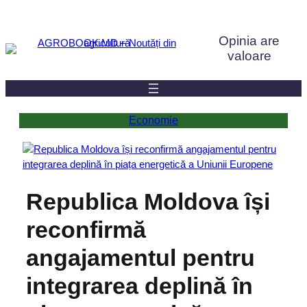
Sari
la
Opinia are
conținut
valoare
Economie
Republica Moldova își
reconfirmă
angajamentul pentru
integrarea deplină în