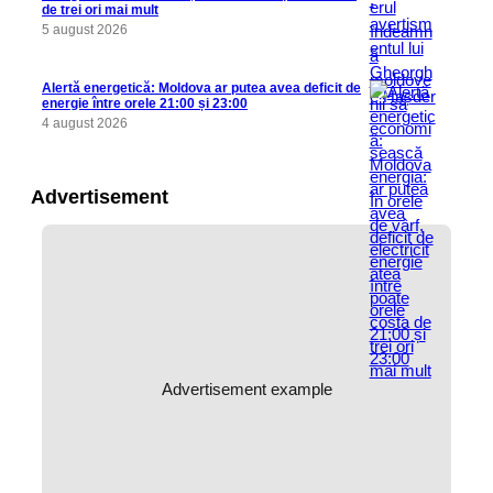
de trei ori mai mult
5 august 2026
Alertă energetică: Moldova ar putea avea deficit de
energie între orele 21:00 și 23:00
4 august 2026
Advertisement
Advertisement example