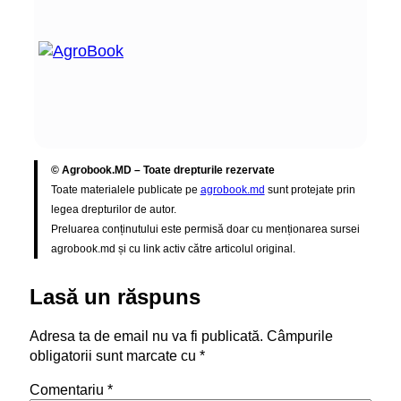
© Agrobook.MD – Toate drepturile rezervate
Toate materialele publicate pe
agrobook.md
sunt protejate prin
legea drepturilor de autor.
Preluarea conținutului este permisă doar cu menționarea sursei
agrobook.md și cu link activ către articolul original.
Lasă un răspuns
Adresa ta de email nu va fi publicată.
Câmpurile
obligatorii sunt marcate cu
*
Comentariu
*