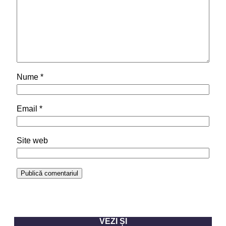
Nume
*
Email
*
Site web
VEZI ȘI