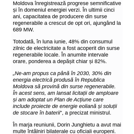
Moldova înregistrează progrese semnificative
și în domeniul energiei verzi. În ultimii cinci
ani, capacitatea de producere din surse
regenerabile a crescut de opt ori, ajungând la
689 MW.
Totodată, în luna iunie, 48% din consumul
zilnic de electricitate a fost acoperit din surse
regenerabile locale. În anumite intervale
orare, ponderea a depășit chiar și 82%.
„Ne-am propus ca până în 2030, 30% din
energia electrică produsă în Republica
Moldova să provină din surse regenerabile.
În acest sens, am lansat licitații de amploare
și am adoptat un Plan de Acțiune care
include proiecte de energie eoliană și soluții
de stocare în baterii
”, a precizat ministrul.
În marja reuniunii, Dorin Junghietu a avut mai
multe întâlniri bilaterale cu oficiali europeni.