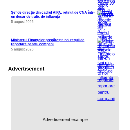
Șef de direcție din cadrul AIPA, reținut de CNA într-
un dosar de trafic de influență
5 august 2026
Ministerul Finanțelor pregătește noi reguli de
raportare pentru companii
5 august 2026
Advertisement
Advertisement example