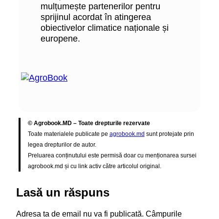
mulțumește partenerilor pentru
sprijinul acordat în atingerea
obiectivelor climatice naționale și
europene.
© Agrobook.MD – Toate drepturile rezervate
Toate materialele publicate pe
agrobook.md
sunt protejate prin
legea drepturilor de autor.
Preluarea conținutului este permisă doar cu menționarea sursei
agrobook.md și cu link activ către articolul original.
Lasă un răspuns
Adresa ta de email nu va fi publicată.
Câmpurile