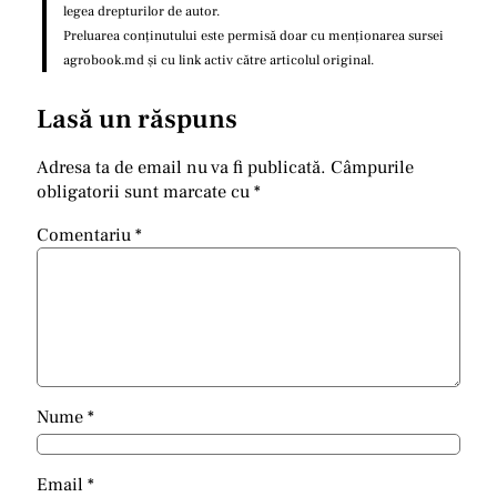
legea drepturilor de autor.
Preluarea conținutului este permisă doar cu menționarea sursei
agrobook.md și cu link activ către articolul original.
Lasă un răspuns
Adresa ta de email nu va fi publicată.
Câmpurile
obligatorii sunt marcate cu
*
Comentariu
*
Nume
*
Email
*