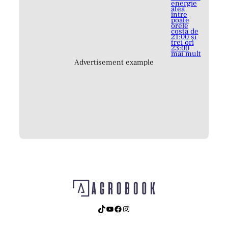
Advertisement example
TikTok
YouTube
Facebook
Instagram