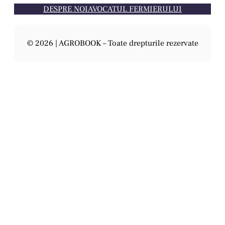
DESPRE NOI
AVOCATUL FERMIERULUI
© 2026 | AGROBOOK – Toate drepturile rezervate