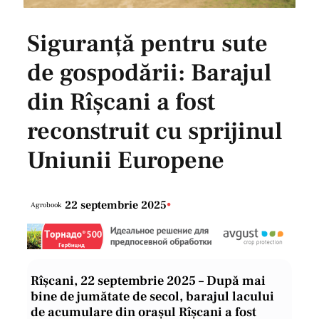
Siguranță pentru sute
de gospodării: Barajul
din Rîșcani a fost
reconstruit cu sprijinul
Uniunii Europene
22 septembrie 2025
•
Agrobook
Rîșcani, 22 septembrie 2025 – După mai
bine de jumătate de secol, barajul lacului
de acumulare din orașul Rîșcani a fost