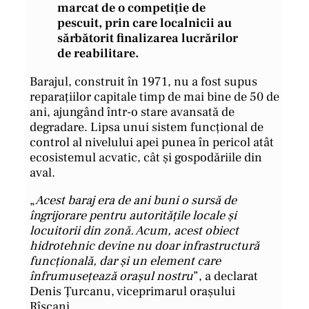
marcat de o competiție de
pescuit, prin care localnicii au
sărbătorit finalizarea lucrărilor
de reabilitare.
Barajul, construit în 1971, nu a fost supus
reparațiilor capitale timp de mai bine de 50 de
ani, ajungând într-o stare avansată de
degradare. Lipsa unui sistem funcțional de
control al nivelului apei punea în pericol atât
ecosistemul acvatic, cât și gospodăriile din
aval.
„
Acest baraj era de ani buni o sursă de
îngrijorare pentru autoritățile locale și
locuitorii din zonă. Acum, acest obiect
hidrotehnic devine nu doar infrastructură
funcțională, dar și un element care
înfrumusețează orașul nostru
”, a declarat
Denis Țurcanu, viceprimarul orașului
Rîșcani.