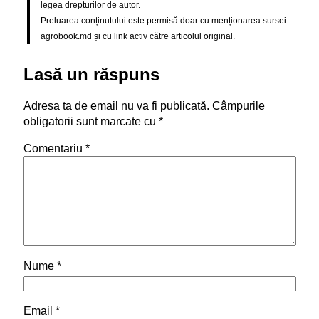
legea drepturilor de autor.
Preluarea conținutului este permisă doar cu menționarea sursei
agrobook.md și cu link activ către articolul original.
Lasă un răspuns
Adresa ta de email nu va fi publicată.
Câmpurile
obligatorii sunt marcate cu
*
Comentariu
*
Nume
*
Email
*