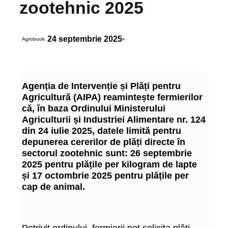
zootehnic 2025
24 septembrie 2025
•
Agrobook
Agenția de Intervenție și Plăți pentru
Agricultură (AIPA) reamintește fermierilor
că, în baza Ordinului Ministerului
Agriculturii și Industriei Alimentare nr. 124
din 24 iulie 2025, datele limită pentru
depunerea cererilor de plăți directe în
sectorul zootehnic sunt: 26 septembrie
2025 pentru plățile per kilogram de lapte
și 17 octombrie 2025 pentru plățile per
cap de animal.
Potrivit ordinului, fermierii pot solicita plăți