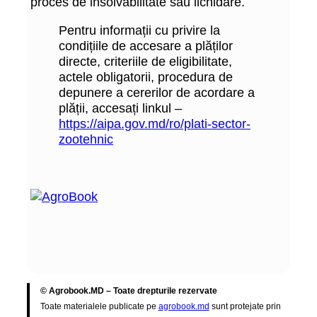
proces de insolvabilitate sau lichidare.
Pentru informații cu privire la
condițiile de accesare a plăților
directe, criteriile de eligibilitate,
actele obligatorii, procedura de
depunere a cererilor de acordare a
plății, accesați linkul –
https://aipa.gov.md/ro/plati-sector-
zootehnic
© Agrobook.MD – Toate drepturile rezervate
Toate materialele publicate pe
agrobook.md
sunt protejate prin