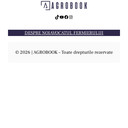
TikTok
YouTube
Facebook
Instagram
DESPRE NOI
AVOCATUL FERMIERULUI
© 2026 | AGROBOOK – Toate drepturile rezervate