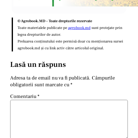
© Agrobook.MD – Toate drepturile rezervate
Toate materialele publicate pe
agrobook.md
sunt protejate prin
legea drepturilor de autor.
Preluarea conținutului este permisă doar cu menționarea sursei
agrobook.md și cu link activ către articolul original.
Lasă un răspuns
Adresa ta de email nu va fi publicată.
Câmpurile
obligatorii sunt marcate cu
*
Comentariu
*