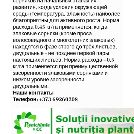
сорняков на начальных этапах их
развития, когда условия окружающей
среды (температура, влажность) наиболее
благоприятны для активного роста. Норма
расхода 0,45 кг/га применяется, когда
злаковые сорняки (кроме проса
волосовидного и многолетних злаковых)
находятся в фазе строго до трёх листьев,
двудольные – не позднее первой пары
настоящих листьев. Норма расхода – 0,5
кг/га применяется при преимущественной
засоренности злаковыми сорняками и
низком уровне засоренности
двудольными.
Наши контакты
Телефон: +373 69260208