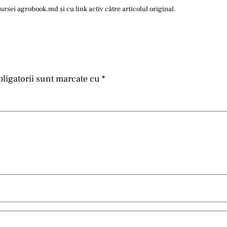
sei agrobook.md și cu link activ către articolul original.
ligatorii sunt marcate cu
*