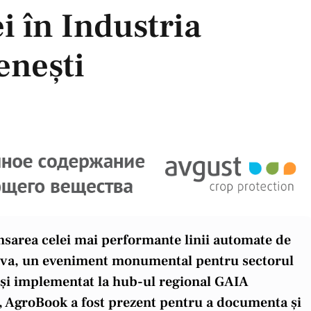
i în Industria
enești
lansarea celei mai performante linii automate de
dova, un eveniment monumental pentru sectorul
și implementat la hub-ul regional GAIA
, AgroBook a fost prezent pentru a documenta și