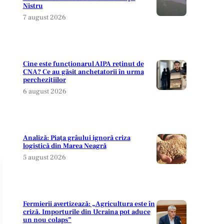
Nistru
7 august 2026
Cine este funcționarul AIPA reținut de
CNA? Ce au găsit anchetatorii în urma
perchezițiilor
6 august 2026
Analiză: Piața grâului ignoră criza
logistică din Marea Neagră
5 august 2026
Fermierii avertizează: „Agricultura este în
criză. Importurile din Ucraina pot aduce
un nou colaps”