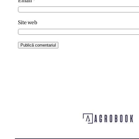
Email
*
Site web