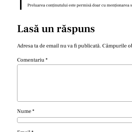
Preluarea conținutului este permisă doar cu menționarea sur
Lasă un răspuns
Adresa ta de email nu va fi publicată.
Câmpurile ob
Comentariu
*
Nume
*