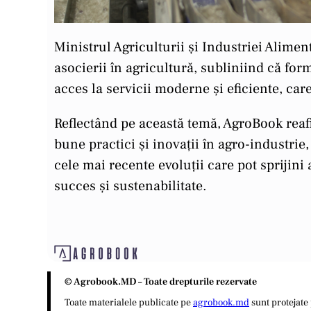
Ministrul Agriculturii și Industriei Alimen
asocierii în agricultură, subliniind că for
acces la servicii moderne și eficiente, care 
Reflectând pe această temă, AgroBook rea
bune practici și inovații în agro-industrie
cele mai recente evoluții care pot sprijin
succes și sustenabilitate.
© Agrobook.MD – Toate drepturile rezervate
Toate materialele publicate pe
agrobook.md
sunt protejate 