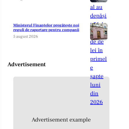
Ministerul Finanțelor pregătește noi
reguli de raportare pentru companii
5 august 2026
Advertisement
Advertisement example