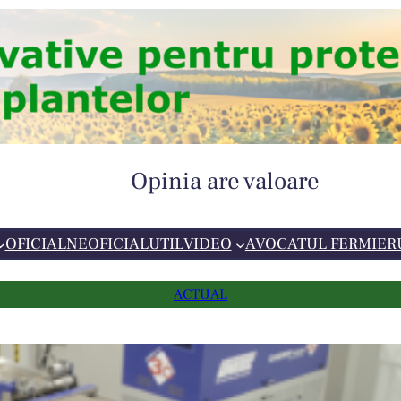
Opinia are valoare
OFICIAL
NEOFICIAL
UTIL
VIDEO
AVOCATUL FERMIER
ACTUAL