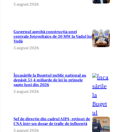
5 august 2026
Guvernul aprobă construcția unei
centrale fotovoltaice de 30 MW la Vadul lui
Vodă
5 august 2026
Încasările la Bugetul public național au
depășit 51,4 miliarde de lei în primele
șapte luni din 2026
5 august 2026
Șef de direcție din cadrul AIPA, reținut de
CNA într-un dosar de trafic de influență
5 august 2026