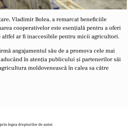
tare, Vladimir Bolea, a remarcat beneficiile
marea cooperativelor este esențială pentru a oferi
altfel ar fi inaccesibile pentru micii agricultori.
firmă angajamentul său de a promova cele mai
, aducând în atenția publicului și partenerilor săi
i agricultura moldovenească în calea sa către
prin legea drepturilor de autor.