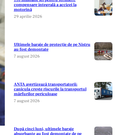
110 milioane lei pentru fermieri:
compensare integrală a accizei la
motorină
29 aprilie 2026
Ultimele baraje de protecție de pe Nistru
au fost demontate
7 august 2026
ANTA avertizează transportatorii:
canicula crește riscurile la transportul
mărfurilor periculoase
7 august 2026
După cinci luni, ultimele baraje
absorbante au fost demontate de pe