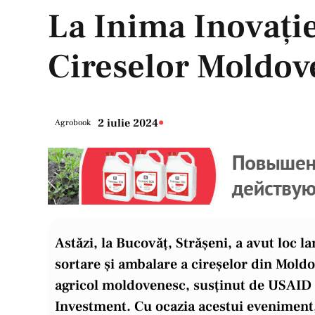
La Inima Inovație
Cireselor Moldov
•
2 iulie 2024
Agrobook
Astăzi, la Bucovăț, Strășeni, a avut loc 
sortare și ambalare a cireșelor din Mol
agricol moldovenesc, susținut de USAID 
Investment. Cu ocazia acestui eveniment