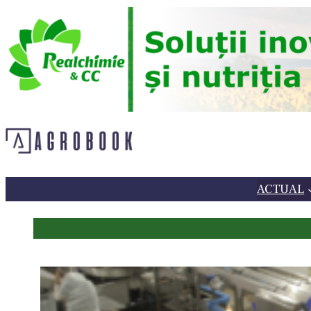
Sari
la
conținut
ACTUAL