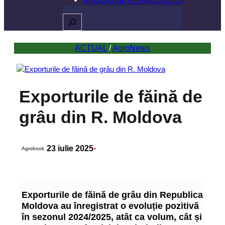
Caută
ACTUAL
 / 
AgroNews
Exporturile de făină de
grâu din R. Moldova
23 iulie 2025
•
Agrobook
Exporturile de făină de grâu din Republica
Moldova au înregistrat o evoluție pozitivă
în sezonul 2024/2025, atât ca volum, cât și