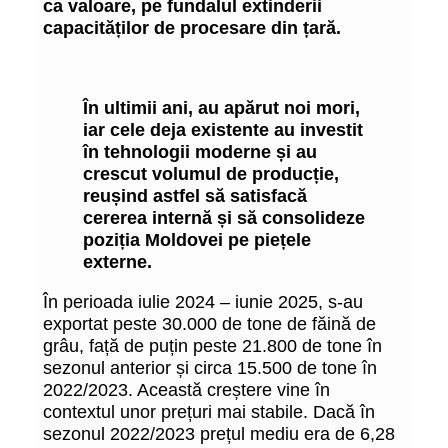
ca valoare, pe fundalul extinderii
capacităților de procesare din țară.
În ultimii ani, au apărut noi mori,
iar cele deja existente au investit
în tehnologii moderne și au
crescut volumul de producție,
reușind astfel să satisfacă
cererea internă și să consolideze
poziția Moldovei pe piețele
externe.
În perioada iulie 2024 – iunie 2025, s-au
exportat peste 30.000 de tone de făină de
grâu, față de puțin peste 21.800 de tone în
sezonul anterior și circa 15.500 de tone în
2022/2023. Această creștere vine în
contextul unor prețuri mai stabile. Dacă în
sezonul 2022/2023 prețul mediu era de 6,28