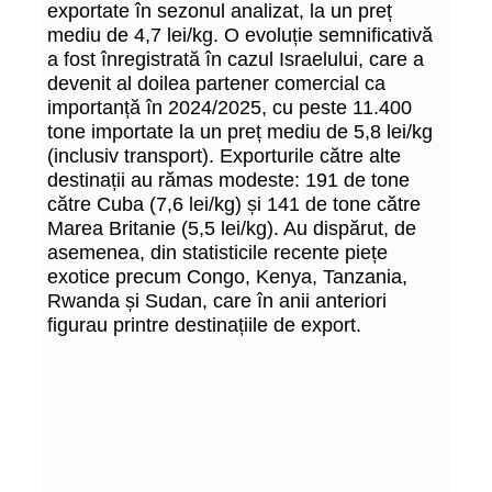
exportate în sezonul analizat, la un preț
mediu de 4,7 lei/kg. O evoluție semnificativă
a fost înregistrată în cazul Israelului, care a
devenit al doilea partener comercial ca
importanță în 2024/2025, cu peste 11.400
tone importate la un preț mediu de 5,8 lei/kg
(inclusiv transport). Exporturile către alte
destinații au rămas modeste: 191 de tone
către Cuba (7,6 lei/kg) și 141 de tone către
Marea Britanie (5,5 lei/kg). Au dispărut, de
asemenea, din statisticile recente piețe
exotice precum Congo, Kenya, Tanzania,
Rwanda și Sudan, care în anii anteriori
figurau printre destinațiile de export.