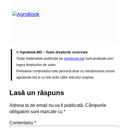
© Agrobook.MD – Toate drepturile rezervate
Toate materialele publicate pe
agrobook.md
sunt protejate prin
legea drepturilor de autor.
Preluarea conținutului este permisă doar cu menționarea sursei
agrobook.md și cu link activ către articolul original.
Lasă un răspuns
Adresa ta de email nu va fi publicată.
Câmpurile
obligatorii sunt marcate cu
*
Comentariu
*