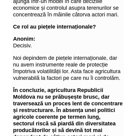
ajungă într-un model în care deciziile
economice și controlul asupra terenurilor se
concentrează în mâinile câtorva actori mari.
Ce rol au piețele internaționale?
Anonim:
Decisiv.
Noi depindem de piețele internaționale, dar
nu avem instrumente reale de protecție
împotriva volatilității lor. Asta face agricultura
vulnerabilă la factori pe care nu îi controlăm.
În concluzie, agricultura Republicii
Moldova nu se prăbușește brusc, dar
traversează un proces lent de concentrare
și restructurare. În absența unei politici
agricole coerente pe termen lung,
sectorul riscă să piardă din diversitatea
producătorilor și să devină tot mai