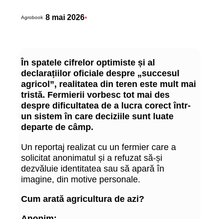
8 mai 2026
•
Agrobook
În spatele cifrelor optimiste și al
declarațiilor oficiale despre „succesul
agricol”, realitatea din teren este mult mai
tristă. Fermierii vorbesc tot mai des
despre dificultatea de a lucra corect într-
un sistem în care deciziile sunt luate
departe de câmp.
Un reportaj realizat cu un fermier care a
solicitat anonimatul și a refuzat să-și
dezvăluie identitatea sau să apară în
imagine, din motive personale.
Cum arată agricultura de azi?
Anonim: