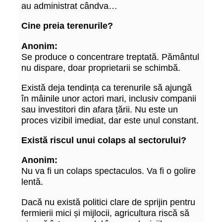
au administrat cândva…
Cine preia terenurile?
Anonim:
Se produce o concentrare treptată. Pământul
nu dispare, doar proprietarii se schimbă.
Există deja tendința ca terenurile să ajungă
în mâinile unor actori mari, inclusiv companii
sau investitori din afara țării. Nu este un
proces vizibil imediat, dar este unul constant.
Există riscul unui colaps al sectorului?
Anonim:
Nu va fi un colaps spectaculos. Va fi o golire
lentă.
Dacă nu există politici clare de sprijin pentru
fermierii mici și mijlocii, agricultura riscă să