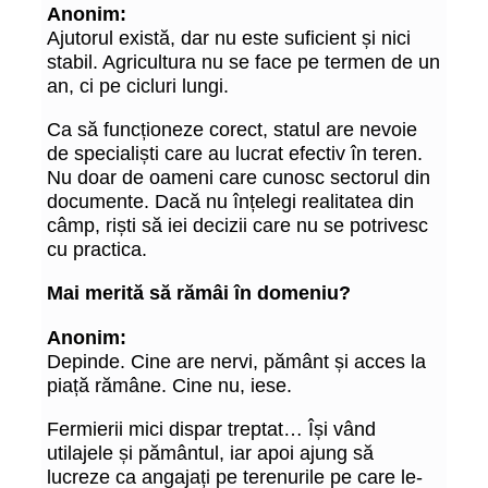
Anonim:
Ajutorul există, dar nu este suficient și nici
stabil. Agricultura nu se face pe termen de un
an, ci pe cicluri lungi.
Ca să funcționeze corect, statul are nevoie
de specialiști care au lucrat efectiv în teren.
Nu doar de oameni care cunosc sectorul din
documente. Dacă nu înțelegi realitatea din
câmp, riști să iei decizii care nu se potrivesc
cu practica.
Mai merită să rămâi în domeniu?
Anonim:
Depinde. Cine are nervi, pământ și acces la
piață rămâne. Cine nu, iese.
Fermierii mici dispar treptat… Își vând
utilajele și pământul, iar apoi ajung să
lucreze ca angajați pe terenurile pe care le-