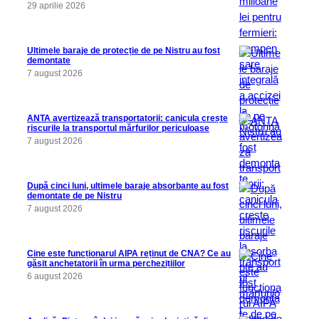
29 aprilie 2026
Ultimele baraje de protecție de pe Nistru au fost
demontate
7 august 2026
ANTA avertizează transportatorii: canicula crește
riscurile la transportul mărfurilor periculoase
7 august 2026
După cinci luni, ultimele baraje absorbante au fost
demontate de pe Nistru
7 august 2026
Cine este funcționarul AIPA reținut de CNA? Ce au
găsit anchetatorii în urma perchezițiilor
6 august 2026