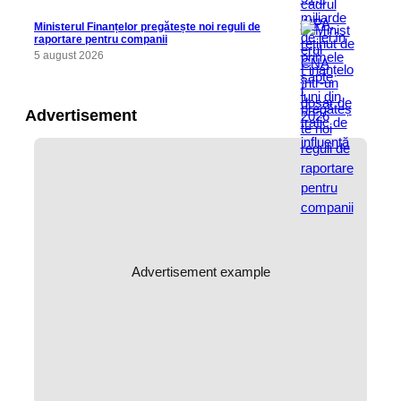
Ministerul Finanțelor pregătește noi reguli de
raportare pentru companii
5 august 2026
Advertisement
Advertisement example