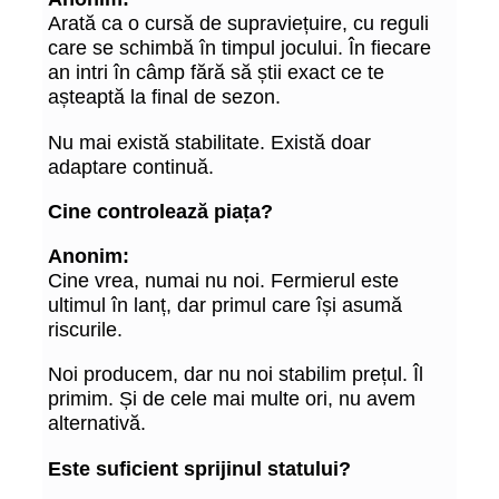
Arată ca o cursă de supraviețuire, cu reguli
care se schimbă în timpul jocului. În fiecare
an intri în câmp fără să știi exact ce te
așteaptă la final de sezon.
Nu mai există stabilitate. Există doar
adaptare continuă.
Cine controlează piața?
Anonim:
Cine vrea, numai nu noi. Fermierul este
ultimul în lanț, dar primul care își asumă
riscurile.
Noi producem, dar nu noi stabilim prețul. Îl
primim. Și de cele mai multe ori, nu avem
alternativă.
Este suficient sprijinul statului?