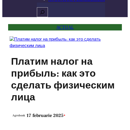
Caută
ACTUAL
Платим налог на
прибыль: как это
сделать физическим
лица
17 februarie 2025
•
Agrobook