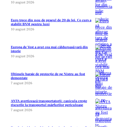
10 august 2026
Euro trece din nou de pragul de 20 de lei. Ce curs a
stabilit BNM pentru luni
10 august 2026
Europa de Vest a avut cea mai călduroasă vară din
istorie
10 august 2026
Ultimele baraje de protecție de pe Nistru au fost
demontate
7 august 2026
ANTA avertizează transportatorii: canicula crește
riscurile la transportul mărfurilor periculoase
7 august 2026