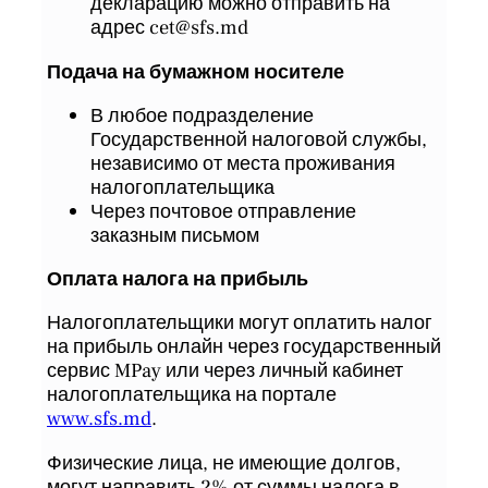
декларацию можно отправить на
адрес
cet@sfs.md
Подача на бумажном носителе
В любое подразделение
Государственной налоговой службы,
независимо от места проживания
налогоплательщика
Через почтовое отправление
заказным письмом
Оплата налога на прибыль
Налогоплательщики могут оплатить налог
на прибыль онлайн через государственный
сервис MPay или через личный кабинет
налогоплательщика на портале
www.sfs.md
.
Физические лица, не имеющие долгов,
могут направить 2% от суммы налога в