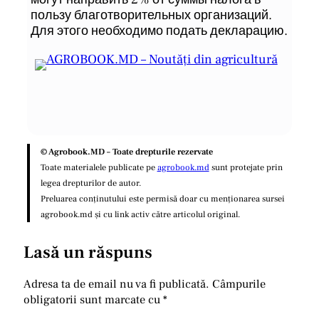
пользу благотворительных организаций.
Для этого необходимо подать декларацию.
© Agrobook.MD – Toate drepturile rezervate
Toate materialele publicate pe
agrobook.md
sunt protejate prin
legea drepturilor de autor.
Preluarea conținutului este permisă doar cu menționarea sursei
agrobook.md și cu link activ către articolul original.
Lasă un răspuns
Adresa ta de email nu va fi publicată.
Câmpurile
obligatorii sunt marcate cu
*