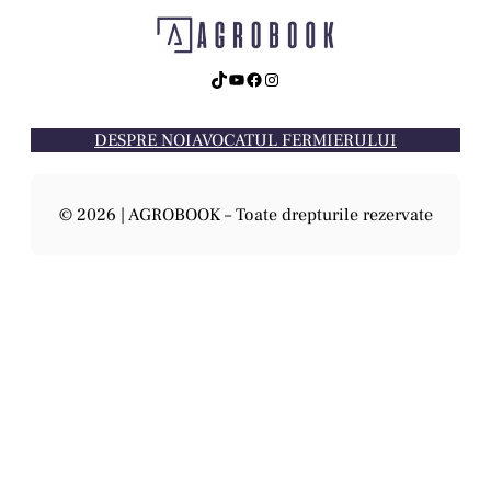
TikTok
YouTube
Facebook
Instagram
DESPRE NOI
AVOCATUL FERMIERULUI
© 2026 | AGROBOOK – Toate drepturile rezervate