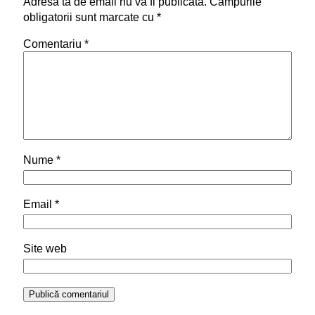
Adresa ta de email nu va fi publicată.
Câmpurile
obligatorii sunt marcate cu
*
Comentariu
*
Nume
*
Email
*
Site web