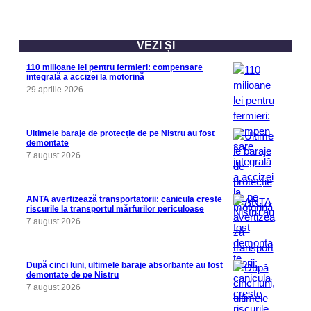
VEZI ȘI
110 milioane lei pentru fermieri: compensare
integrală a accizei la motorină
29 aprilie 2026
Ultimele baraje de protecție de pe Nistru au fost
demontate
7 august 2026
ANTA avertizează transportatorii: canicula crește
riscurile la transportul mărfurilor periculoase
7 august 2026
După cinci luni, ultimele baraje absorbante au fost
demontate de pe Nistru
7 august 2026