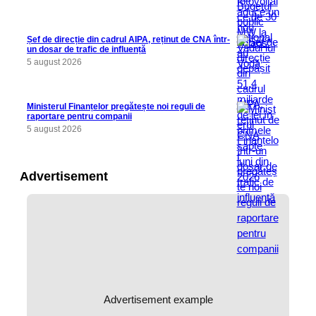
Șef de direcție din cadrul AIPA, reținut de CNA într-
un dosar de trafic de influență
5 august 2026
Ministerul Finanțelor pregătește noi reguli de
raportare pentru companii
5 august 2026
Advertisement
Advertisement example