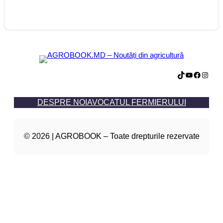
TikTok
YouTube
Facebook
Instagram
DESPRE NOI
AVOCATUL FERMIERULUI
© 2026 | AGROBOOK – Toate drepturile rezervate