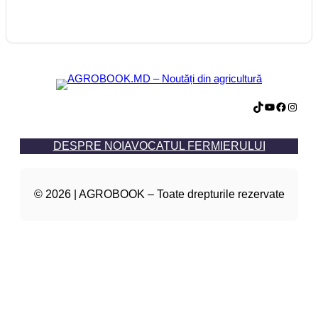
TikTok
YouTube
Facebook
Instagram
DESPRE NOI
AVOCATUL FERMIERULUI
© 2026 | AGROBOOK – Toate drepturile rezervate