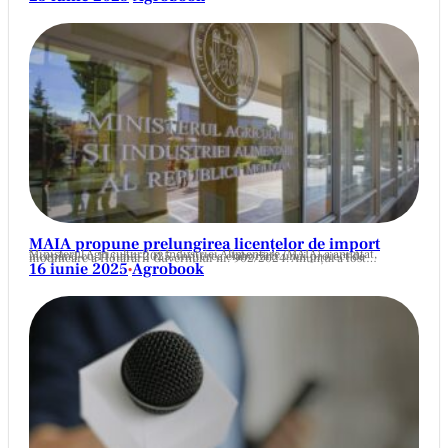
MAIA propune prelungirea licențelor de import
Ministerul Agriculturii și Industriei Alimentare (MAIA) a anunțat, începând cu 11 iunie 2025, inițierea elaborării unui proiect de modificare a Hotărârii Guvernului nr. 902/2024. Anunțul a fost…
16 iunie 2025
Agrobook
•