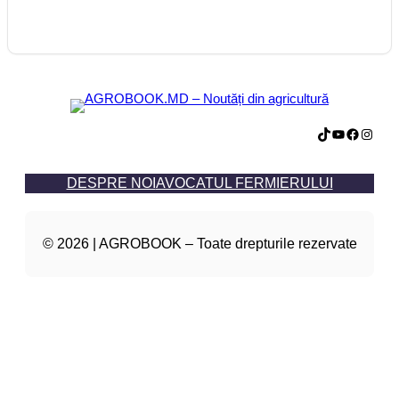
TikTok
YouTube
Facebook
Instagram
DESPRE NOI
AVOCATUL FERMIERULUI
© 2026 | AGROBOOK – Toate drepturile rezervate