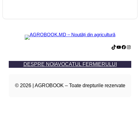
TikTok
YouTube
Facebook
Instagram
DESPRE NOI
AVOCATUL FERMIERULUI
© 2026 | AGROBOOK – Toate drepturile rezervate