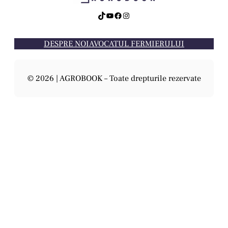
TikTok
YouTube
Facebook
Instagram
DESPRE NOI
AVOCATUL FERMIERULUI
© 2026 | AGROBOOK – Toate drepturile rezervate