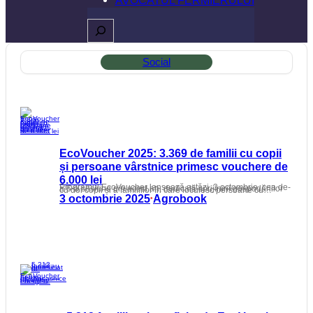
Caută
Social
EcoVoucher 2025: 3.369 de familii cu copii
și persoane vârstnice primesc vouchere de
6.000 lei
Programul EcoVoucher lansează astăzi, 3 octombrie, cea de-a 6-a sesiune din acest an, dedicată sprijinirii gospodăriilor cu doi copii și a familiilor în care locuiesc persoane cu…
3 octombrie 2025
Agrobook
•