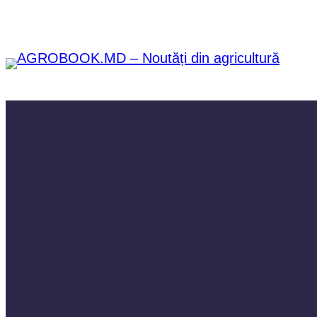
Sari
la
conținut