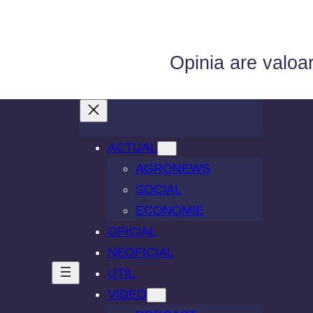
Opinia are valoa
ACTUAL
AGRONEWS
SOCIAL
ECONOMIE
OFICIAL
NEOFICIAL
UTIL
VIDEO