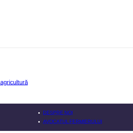
DESPRE NOI
AVOCATUL FERMIERULUI