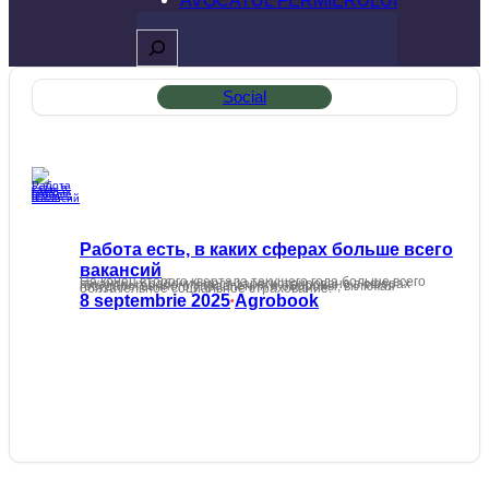
Caută
Social
Работа есть, в каких сферах больше всего
вакансий
На конец второго квартала текущего года больше всего вакантных рабочих мест зарегистрировано в сферах государственного управления и обороны, включая обязательное социальное страхование.
8 septembrie 2025
Agrobook
•