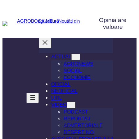
Sari
la
Opinia are
conținut
valoare
ACTUAL
AGRONEWS
SOCIAL
ECONOMIE
OFICIAL
NEOFICIAL
UTIL
VIDEO
PODCAST
REPORTAJ
ADVERTORIALE
DESPRE NOI
AVOCATUL FERMIERULUI