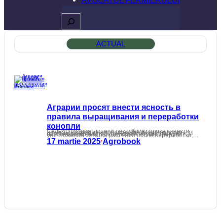
Caută
ACTUAL
Аграрии просят внести ясность в
правила выращивания и переработки
конопли
Сельхозпроизводители республики просят внести ясность в правила выращивания и переработки промышленной конопли — всех частей растения. В настоящее время действующие нормы требуют уничтожения остатка растения после переработки,…
17 martie 2025
Agrobook
•