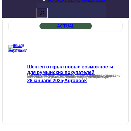
Caută
ACTUAL
Шенген открыл новые возможности
для румынских покупателей
После полного вступления Румынии в Шенгенскую зону 1 января 2025 года всё больше граждан этой страны пересекают Дунай, особенно чтобы заправить автомобили, купить сигареты и продукты, которые…
28 ianuarie 2025
Agrobook
•