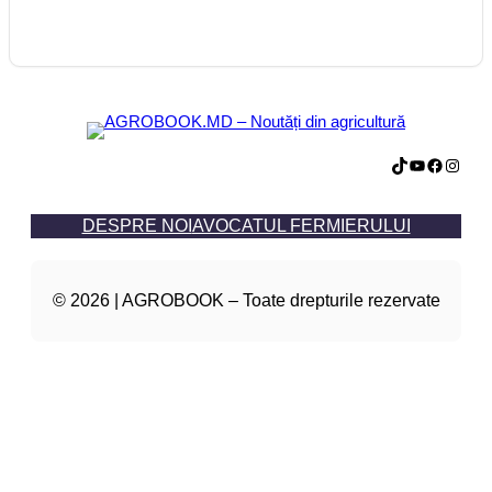
TikTok
YouTube
Facebook
Instagram
DESPRE NOI
AVOCATUL FERMIERULUI
© 2026 | AGROBOOK – Toate drepturile rezervate