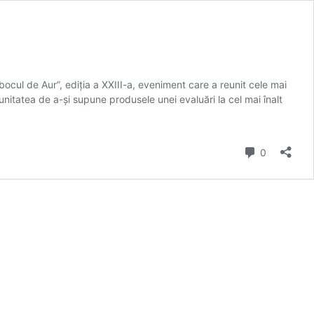
cul de Aur”, ediția a XXIII-a, eveniment care a reunit cele mai
tunitatea de a-și supune produsele unei evaluări la cel mai înalt
comentarii
0