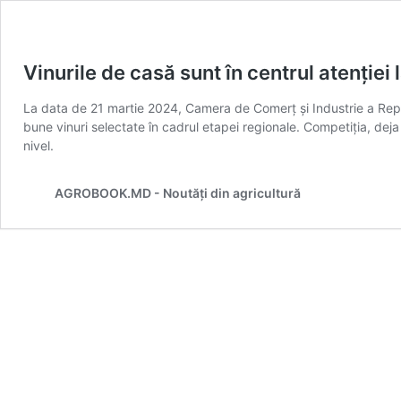
Vinurile de casă sunt în centrul atenției
La data de 21 martie 2024, Camera de Comerț și Industrie a Repub
bune vinuri selectate în cadrul etapei regionale. Competiția, deja 
nivel.
AGROBOOK.MD - Noutăți din agricultură