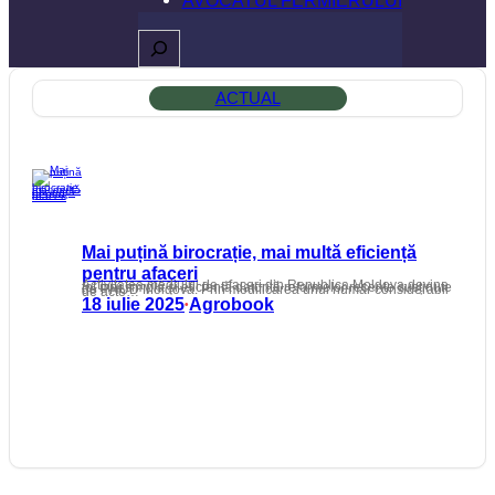
Caută
ACTUAL
Mai puțină birocrație, mai multă eficiență
pentru afaceri
Activitatea mediului de afaceri din Republica Moldova devine tot mai simplă și eficientă datorită reformelor recente susținute de PNUD Moldova. Prin modificarea unui număr considerabil de acte…
18 iulie 2025
Agrobook
•