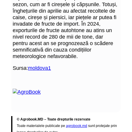
sezon, cum ar fi cireșele și căpșunile. Totuși,
înghețurile din aprilie au afectat recoltele de
caise, cireșe și piersici, iar piețele ar putea fi
invadate de fructe de import. În 2024,
exporturile de fructe autohtone au atins un
nivel record de 280 de mii de tone, dar
pentru acest an se prognozează o scădere
semnificativă din cauza condițiilor
meteorologice nefavorabile.
Sursa:
moldova1
© Agrobook.MD – Toate drepturile rezervate
Toate materialele publicate pe
agrobook.md
sunt protejate prin