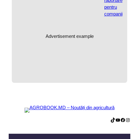
Advertisement example
TikTok
YouTube
Facebook
Instagram