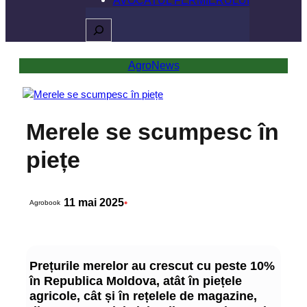
Caută
AgroNews
Merele se scumpesc în
piețe
11 mai 2025
•
Agrobook
Prețurile merelor au crescut cu peste 10%
în Republica Moldova, atât în piețele
agricole, cât și în rețelele de magazine,