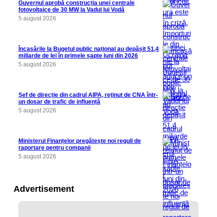
Guvernul aprobă construcția unei centrale
fotovoltaice de 30 MW la Vadul lui Vodă
5 august 2026
Încasările la Bugetul public național au depășit 51,4
miliarde de lei în primele șapte luni din 2026
5 august 2026
Șef de direcție din cadrul AIPA, reținut de CNA într-
un dosar de trafic de influență
5 august 2026
Ministerul Finanțelor pregătește noi reguli de
raportare pentru companii
5 august 2026
Advertisement