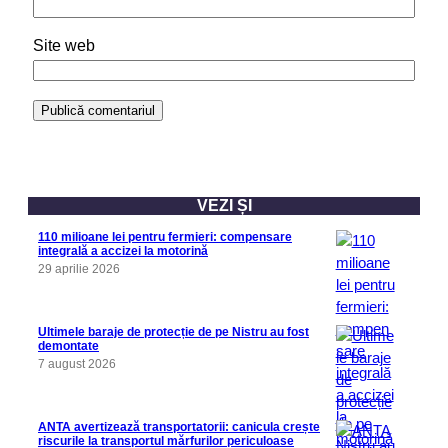
Site web
VEZI ȘI
110 milioane lei pentru fermieri: compensare
integrală a accizei la motorină
29 aprilie 2026
Ultimele baraje de protecție de pe Nistru au fost
demontate
7 august 2026
ANTA avertizează transportatorii: canicula crește
riscurile la transportul mărfurilor periculoase