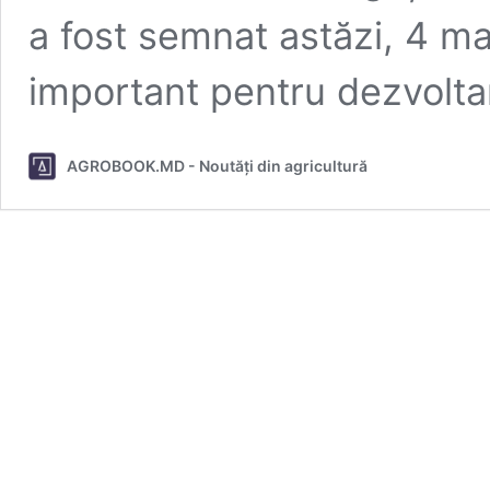
a fost semnat astăzi, 4 m
important pentru dezvoltar
AGROBOOK.MD - Noutăți din agricultură