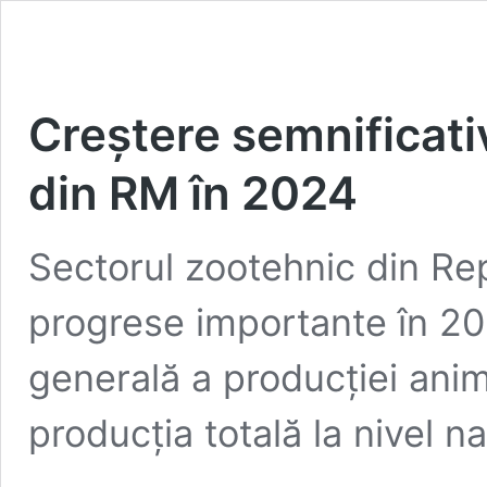
Creștere semnificati
din RM în 2024
Sectorul zootehnic din Rep
progrese importante în 20
generală a producției animal
producția totală la nivel n