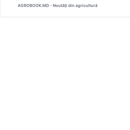
AGROBOOK.MD - Noutăți din agricultură